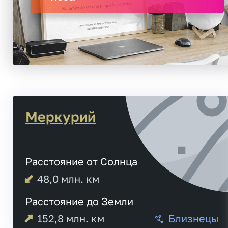
Меркурий
Расстояние от Солнца
48,0
млн. км
Расстояние до Земли
152,8
млн. км
Близнецы