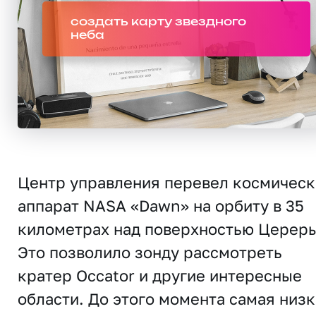
создать карту звездного
неба
Центр управления перевел космичес
аппарат NASA «Dawn» на орбиту в 35
километрах над поверхностью Цереры
Это позволило зонду рассмотреть
кратер Occator и другие интересные
области. До этого момента самая низ