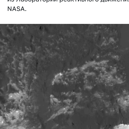
NASA.