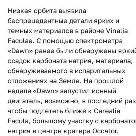
Низкая орбита выявила
беспрецедентные детали ярких и
темных материалов в районе Vinalia
Faculae. С помощью спектрометра
«Dawn» ранее были обнаружены ярки
осадок карбоната натрия, материала,
обнаруживаемого в испарительных
отложениях на Земле. На прошлой
неделе «Dawn» запустил ионный
двигатель, возможно, в последний раз
чтобы подлететь ближе к Cerealia
Facula, большому участку с карбонат
натрия в центре кратера Occator.