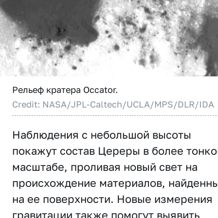
Рельеф кратера Occator.
Credit: NASA/JPL-Caltech/UCLA/MPS/DLR/IDA
Наблюдения с небольшой высоты
покажут состав Цереры в более тонк
масштабе, проливая новый свет на
происхождение материалов, найденн
на ее поверхности. Новые измерения
гравитации также помогут выявить