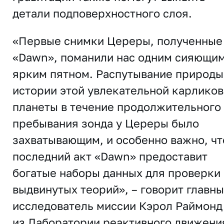
детали подповерхностного слоя.
«Первые снимки Цереры, полученные
«Dawn», поманили нас одним сияющи
ярким пятном. Распутывание природы
истории этой увлекательной карлико
планеты в течение продолжительного
пребывания зонда у Цереры было
захватывающим, и особенно важно, чт
последний акт «Dawn» предоставит
богатые наборы данных для проверки
выдвинутых теорий», – говорит главн
исследователь миссии Кэрол Раймонд
из Лаборатории реактивного движени