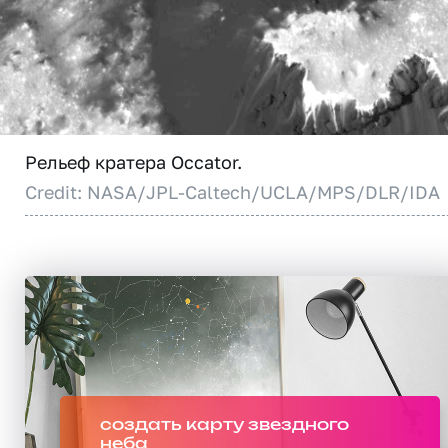
Рельеф кратера Occator.
Credit: NASA/JPL-Caltech/UCLA/MPS/DLR/IDA
создать карту звездного
неба