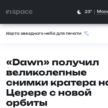
Мос
23°
Карта звездного неба для печати
«Dawn» получил
великолепные
снимки кратера н
Церере с новой
орбиты