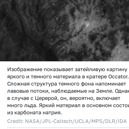
Изображение показывает затейливую картину
яркого и темного материала в кратере Occator.
Сложная структура темного фона напоминает
лавовые потоки, наблюдаемые на Земле. Одна
в случае с Церерой, он, вероятно, включает
много льда. Яркий материал в основном состо
из карбоната натрия.
Credit: NASA/JPL-Caltech/UCLA/MPS/DLR/IDA