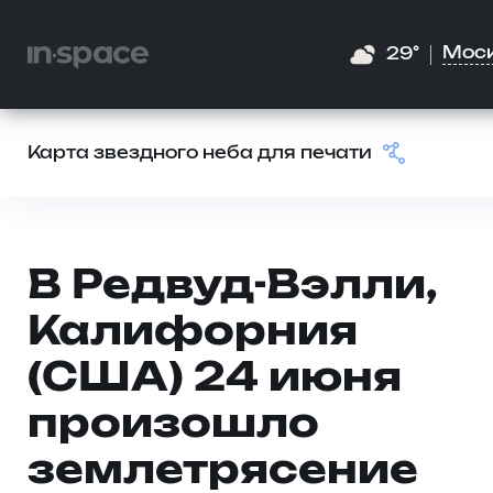
Мос
29°
Карта звездного неба для печати
В Редвуд-Вэлли,
Калифорния
(США) 24 июня
произошло
землетрясение