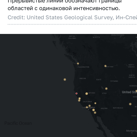
Прерывистые линии обозначают границы
областей с одинаковой интенсивностью.
Credit: United States Geological Survey, Ин-Спе