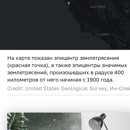
На карте показан эпицентр землетрясения
(красная точка), а также эпицентры значимых
землетрясений, произошедших в радусе 400
километров от него начиная с 1900 года.
Credit: United States Geological Survey, Ин-Спе