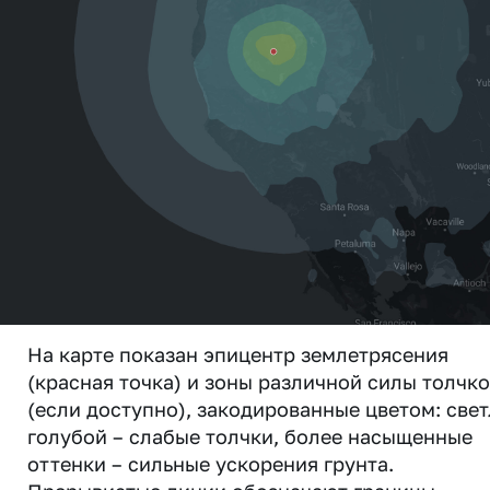
На карте показан эпицентр землетрясения
(красная точка) и зоны различной силы толчк
(если доступно), закодированные цветом: свет
голубой – слабые толчки, более насыщенные
оттенки – сильные ускорения грунта.