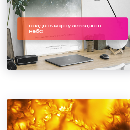
создать карту звездного
неба