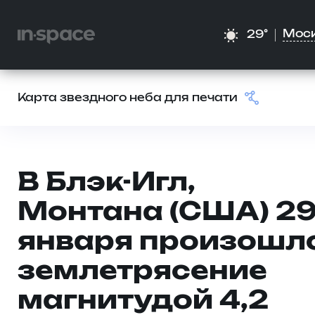
Мос
29°
Карта звездного неба для печати
В Блэк-Игл,
Монтана (США) 2
января произошл
землетрясение
магнитудой 4,2