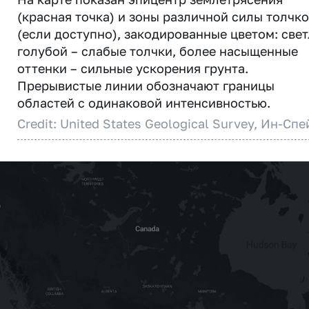
(красная точка) и зоны различной силы толчк
(если доступно), закодированные цветом: свет
голубой – слабые толчки, более насыщенные
оттенки – сильные ускорения грунта.
Прерывистые линии обозначают границы
областей с одинаковой интенсивностью.
Credit: United States Geological Survey, Ин-Спе