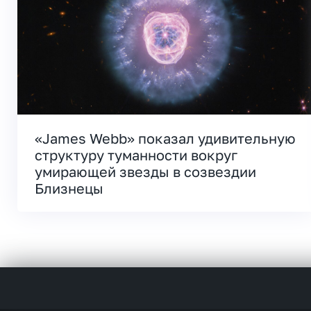
«James Webb» показал удивительную
структуру туманности вокруг
умирающей звезды в созвездии
Близнецы