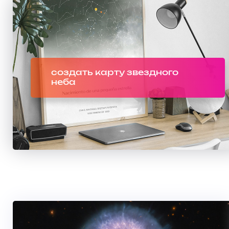
создать карту звездного
неба