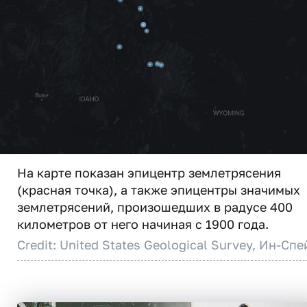
На карте показан эпицентр землетрясения
(красная точка), а также эпицентры значимых
землетрясений, произошедших в радусе 400
километров от него начиная с 1900 года.
Credit: United States Geological Survey, Ин-Спе