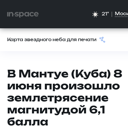
Мос
21°
Карта звездного неба для печати
В Мантуе (Куба) 8
июня произошло
землетрясение
магнитудой 6,1
балла