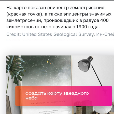
На карте показан эпицентр землетрясения
(красная точка), а также эпицентры значимых
землетрясений, произошедших в радусе 400
километров от него начиная с 1900 года.
Credit: United States Geological Survey, Ин-Спе
создать карту звездного
неба