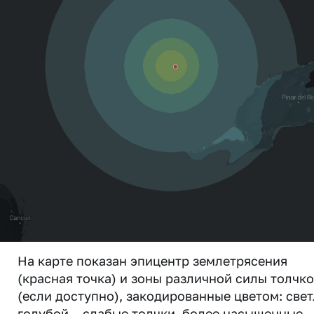
На карте показан эпицентр землетрясения
(красная точка) и зоны различной силы толчк
(если доступно), закодированные цветом: свет
голубой – слабые толчки, более насыщенные