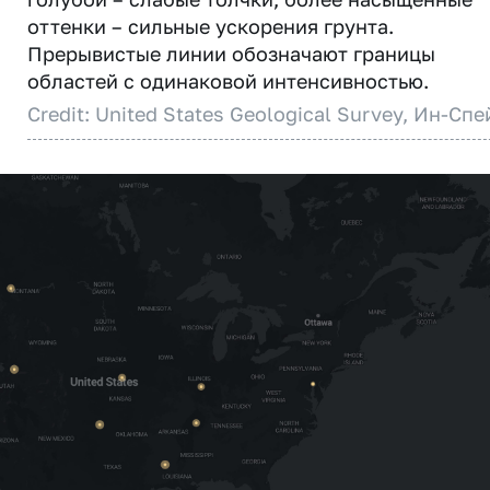
оттенки – сильные ускорения грунта.
Прерывистые линии обозначают границы
областей с одинаковой интенсивностью.
Credit: United States Geological Survey, Ин-Спе