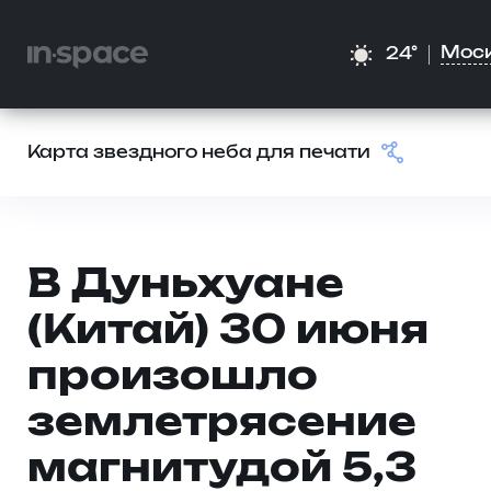
Мос
24°
Карта звездного неба для печати
В Дуньхуане
(Китай) 30 июня
произошло
землетрясение
магнитудой 5,3