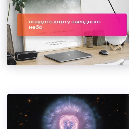
создать карту звездного
неба