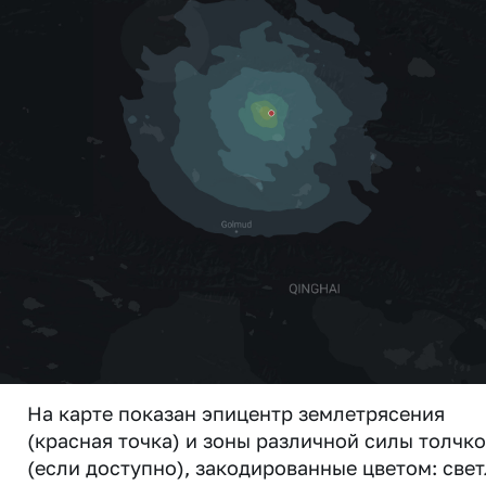
На карте показан эпицентр землетрясения
(красная точка) и зоны различной силы толчк
(если доступно), закодированные цветом: свет