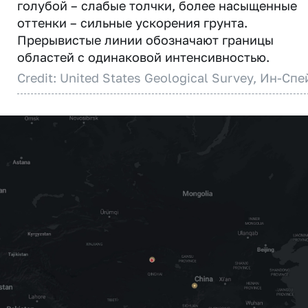
голубой – слабые толчки, более насыщенные
оттенки – сильные ускорения грунта.
Прерывистые линии обозначают границы
областей с одинаковой интенсивностью.
Credit: United States Geological Survey, Ин-Спе