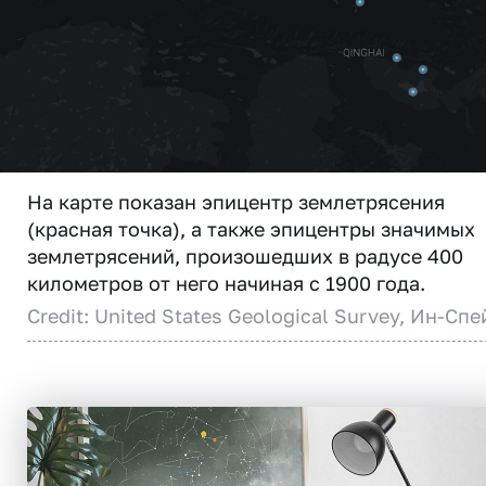
На карте показан эпицентр землетрясения
(красная точка), а также эпицентры значимых
землетрясений, произошедших в радусе 400
километров от него начиная с 1900 года.
Credit: United States Geological Survey, Ин-Спе