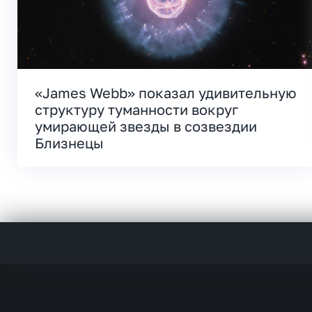
«James Webb» показал удивительную
структуру туманности вокруг
умирающей звезды в созвездии
Близнецы