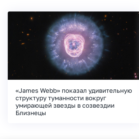
«James Webb» показал удивительную
структуру туманности вокруг
умирающей звезды в созвездии
Близнецы