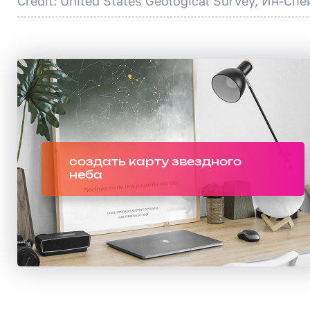
Credit: United States Geological Survey, Ин-Спе
создать карту звездного
неба