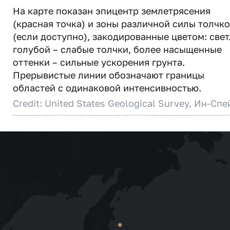
На карте показан эпицентр землетрясения
(красная точка) и зоны различной силы толчк
(если доступно), закодированные цветом: свет
голубой – слабые толчки, более насыщенные
оттенки – сильные ускорения грунта.
Прерывистые линии обозначают границы
областей с одинаковой интенсивностью.
Credit: United States Geological Survey, Ин-Спе