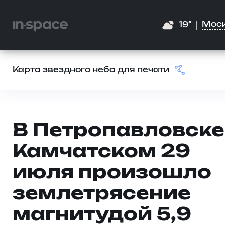
Мос
19°
Карта звездного неба для печати
В Петропавловске
Камчатском 29
июля произошло
землетрясение
магнитудой 5,9