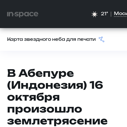
Мос
21°
Карта звездного неба для печати
В Абепуре
(Индонезия) 16
октября
произошло
землетрясение