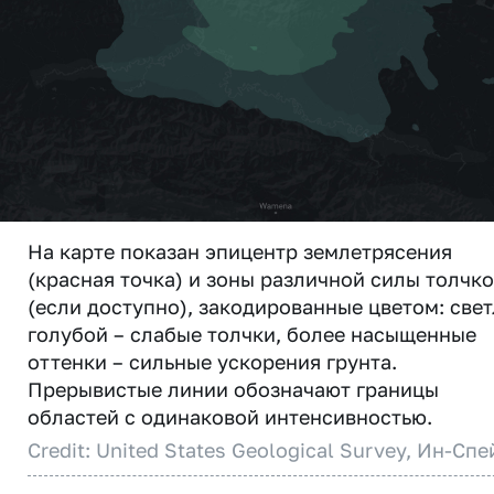
На карте показан эпицентр землетрясения
(красная точка) и зоны различной силы толчк
(если доступно), закодированные цветом: свет
голубой – слабые толчки, более насыщенные
оттенки – сильные ускорения грунта.
Прерывистые линии обозначают границы
областей с одинаковой интенсивностью.
Credit: United States Geological Survey, Ин-Спе