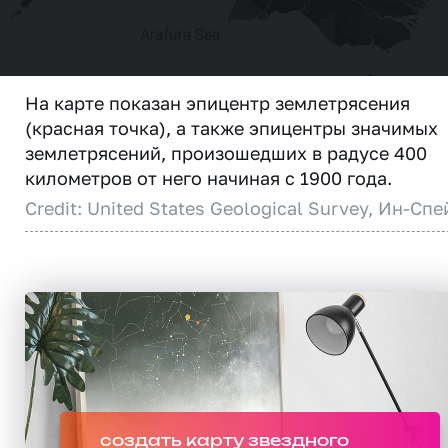
На карте показан эпицентр землетрясения
(красная точка), а также эпицентры значимых
землетрясений, произошедших в радусе 400
километров от него начиная с 1900 года.
Credit: United States Geological Survey, Ин-Спе
создать карту звездного