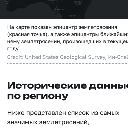
На карте показан эпицентр землетрясения
(красная точка), а также эпицентры ближайши
нему землетрясений, произошедших в текуще
году.
Credit: United States Geological Survey, Ин-Спе
Исторические данны
по региону
Ниже представлен список из самых
значимых землетрясений,