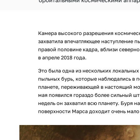
орбитальными космическими аппар
Камера высокого разрешения космическ
захватила впечатляющее наступление п
правой половине кадра, вблизи северн
в апреле 2018 года.
Это была одна из нескольких локальны
пыльных бурь, которые наблюдались в 
планете, переживающей в настоящий мо
мая появился гораздо более сильный шт
недель он захватил всю планету. Буря н
поверхности Марса доходит очень мало 