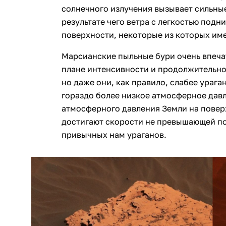
солнечного излучения вызывает сильны
результате чего ветра с легкостью под
поверхности, некоторые из которых име
Марсианские пыльные бури очень впечатл
плане интенсивности и продолжительно
но даже они, как правило, слабее урага
гораздо более низкое атмосферное дав
атмосферного давления Земли на повер
достигают скорости не превышающей п
привычных нам ураганов.