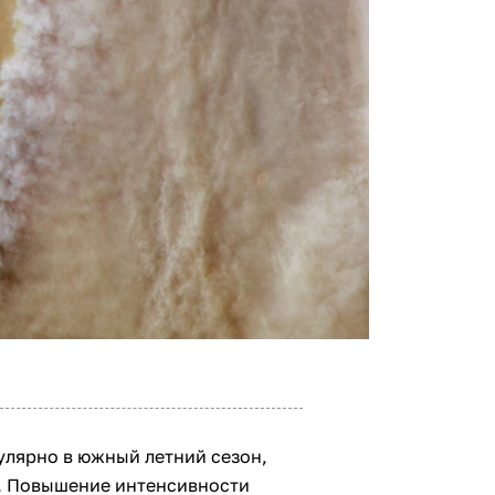
улярно в южный летний сезон,
у. Повышение интенсивности