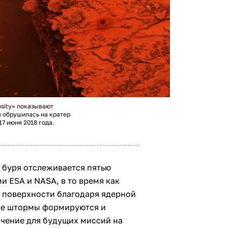
sity» показывают
я обрушилась на кратер
17 июня 2018 года.
 буря отслеживается пятью
 ESA и NASA, в то время как
 с поверхности благодаря ядерной
ные штормы формируются и
ачение для будущих миссий на