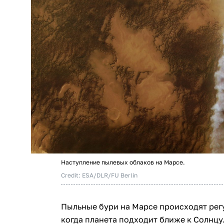
Наступление пылевых облаков на Марсе.
Credit: ESA/DLR/FU Berlin
Пыльные бури на Марсе происходят рег
когда планета подходит ближе к Солнц