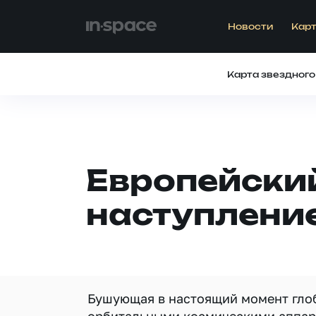
Новости
Карт
Карта звездного
Европейский
наступление
Бушующая в настоящий момент глоб