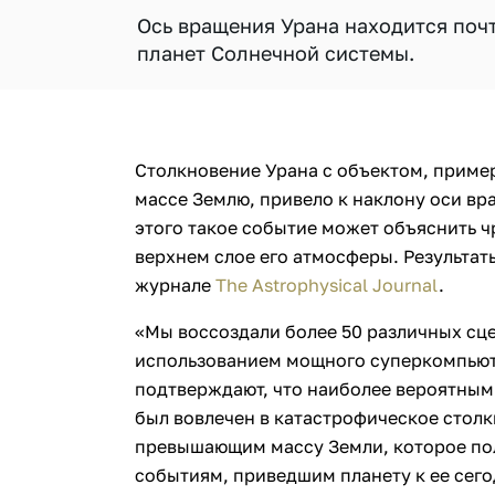
Ось вращения Урана находится поч
планет ​​Солнечной системы.
Столкновение Урана с объектом, прим
массе Землю, привело к наклону оси вр
этого такое событие может объяснить 
верхнем слое его атмосферы. Результат
журнале
The Astrophysical Journal
.
«Мы воссоздали более 50 различных сц
использованием мощного суперкомпьют
подтверждают, что наиболее вероятным 
был вовлечен в катастрофическое столк
превышающим массу Земли, которое пол
событиям, приведшим планету к ее сего