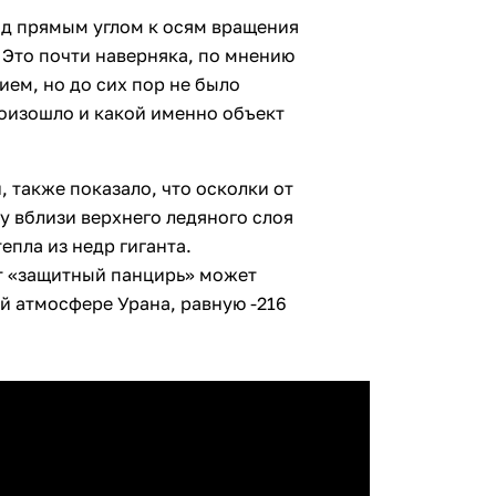
од прямым углом к осям вращения
. Это почти наверняка, по мнению
ием, но до сих пор не было
роизошло и какой именно объект
 также показало, что осколки от
у вблизи верхнего ледяного слоя
епла из недр гиганта.
от «защитный панцирь» может
й атмосфере Урана, равную -216