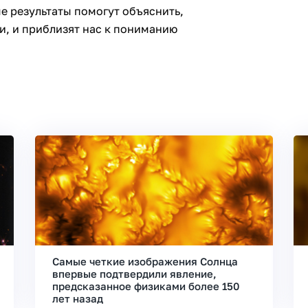
е результаты помогут объяснить,
и, и приблизят нас к пониманию
Самые четкие изображения Солнца
впервые подтвердили явление,
предсказанное физиками более 150
лет назад