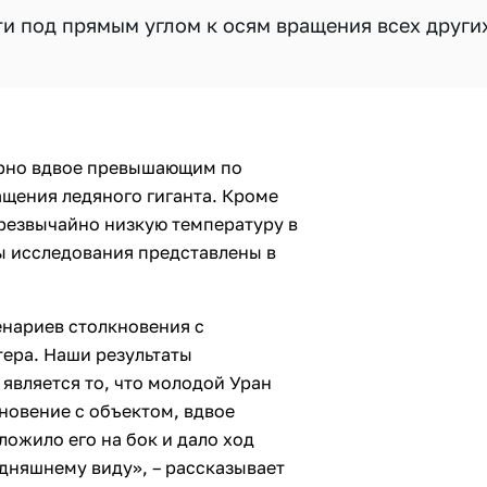
ти под прямым углом к осям вращения всех други
ерно вдвое превышающим по
ащения ледяного гиганта. Кроме
чрезвычайно низкую температуру в
ы исследования представлены в
енариев столкновения с
ера. Наши результаты
является то, что молодой Уран
новение с объектом, вдвое
ожило его на бок и дало ход
дняшнему виду», – рассказывает