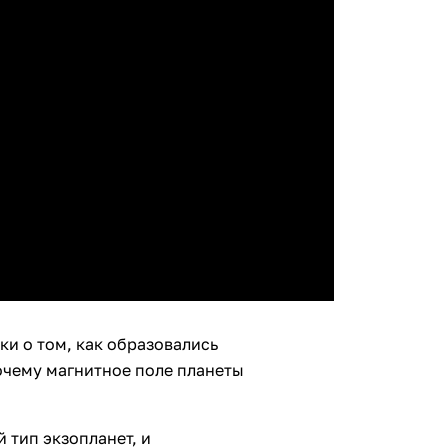
ки о том, как образовались
очему магнитное поле планеты
 тип экзопланет, и