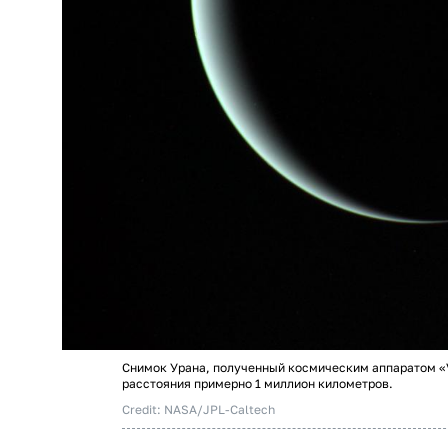
Снимок Урана, полученный космическим аппаратом «Vo
расстояния примерно 1 миллион километров.
Credit: NASA/JPL-Caltech