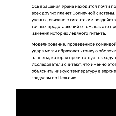
Ось вращения Урана находится почти п
всех других планет ​​Солнечной системы
ученых, связано с гигантским воздейств
точных представлений о том, как это п
изменил историю ледяного гиганта.
Моделирование, проведенное командой,
удара могли образовать тонкую оболочк
планеты, которая препятствует выходу т
Исследователи считают, что именно эт
объяснить низкую температуру в верхне
градусам по Цельсию.