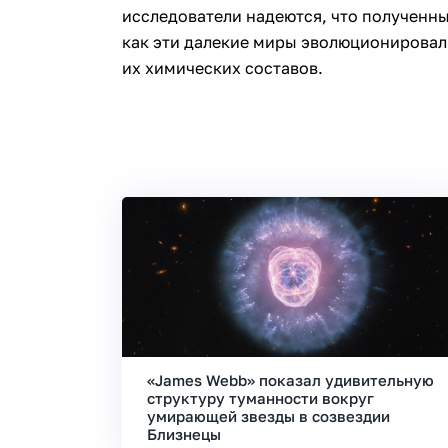
исследователи надеются, что полученны
как эти далекие миры эволюционировал
их химических составов.
«James Webb» показал удивительную
структуру туманности вокруг
умирающей звезды в созвездии
Близнецы