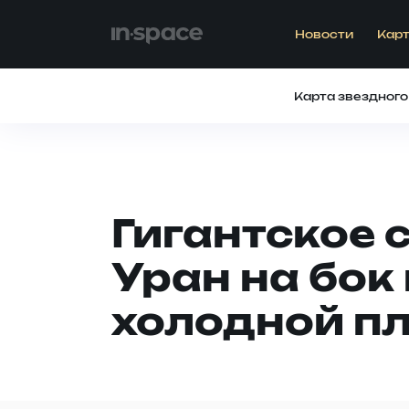
Новости
Карт
Карта звездного
Гигантское 
Уран на бок
холодной п