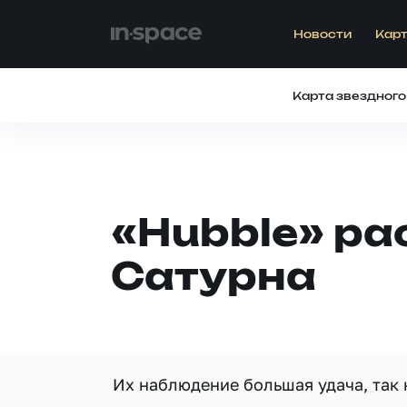
Новости
Карт
Карта звездного
«Hubble» ра
Сатурна
Их наблюдение большая удача, так 