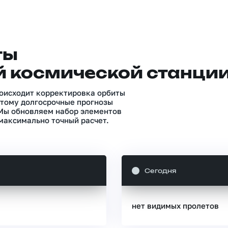
ты
 космической станци
роисходит корректировка орбиты
тому долгосрочные прогнозы
 Мы обновляем набор элементов
максимально точный расчет.
Сегодня
нет видимых пролетов