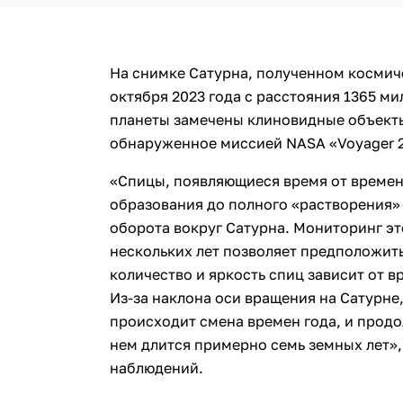
На снимке Сатурна, полученном космич
октября 2023 года с расстояния 1365 м
планеты замечены клиновидные объекты 
обнаруженное миссией NASA «Voyager 2»
«Спицы, появляющиеся время от времен
образования до полного «растворения» 
оборота вокруг Сатурна. Мониторинг эт
нескольких лет позволяет предположить
количество и яркость спиц зависит от в
Из-за наклона оси вращения на Сатурне,
происходит смена времен года, и продо
нем длится примерно семь земных лет»,
наблюдений.