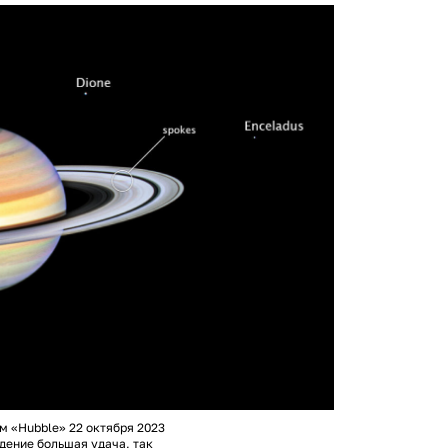
 «Hubble» 22 октября 2023
дение большая удача, так