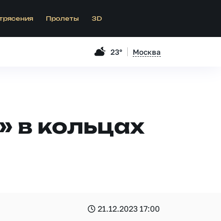
трясения
Пролеты
3D
23°
Москва
» в кольцах
21.12.2023 17:00