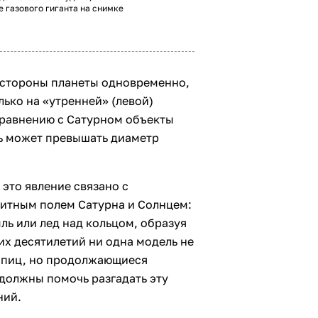
 газового гиганта на снимке
е стороны планеты одновременно,
лько на «утренней» (левой)
 сравнению с Сатурном объекты
ь может превышать диаметр
 это явление связано с
тным полем Сатурна и Солнцем:
ь или лед над кольцом, образуя
х десятилетий ни одна модель не
спиц, но продолжающиеся
должны помочь разгадать эту
ний.