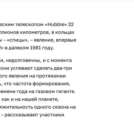
еским телескопом «Hubble» 22
иллионов километров, в кольцах
– «спицы», – явление, впервые
 в далеком 1981 году.
и, недолговечны, и с момента
они успевают сделать два-три
ого явления на протяжении
, что частота формирования,
ремени года на газовом гиганте.
 как и на нашей планете,
лжительность одного сезона на
 – рассказывают участники