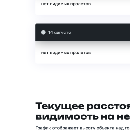
нет видимых пролетов
14 августа
нет видимых пролетов
Текущее расстоя
видимость на не
График отображает высоту объекта над го