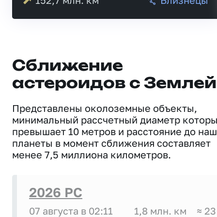
152,7
млн. км
Близнецы
Сближение
астероидов с Землей
Представлены околоземные объекты,
минимальный рассчетный диаметр котор
превышает 10 метров и расстояние до на
планеты в момент сближения составляет
менее 7,5 миллиона километров.
2026 PC
07 августа в 02:11
1,8 млн. км
≈ 23