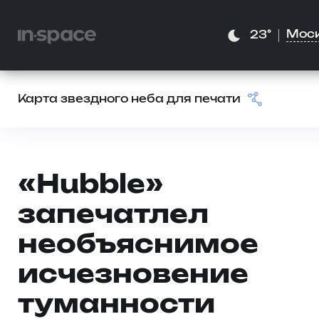
Мос
23°
Карта звездного неба для печати
«Hubble»
запечатлел
необъяснимое
исчезновение
туманности