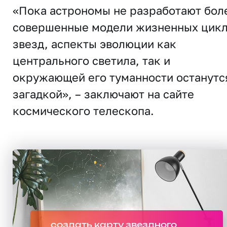
«Пока астрономы не разработают бол
совершенные модели жизненных цик
звезд, аспекты эволюции как
центрального светила, так и
окружающей его туманности останутс
загадкой», – заключают на сайте
космического телескопа.
создать карту звездного