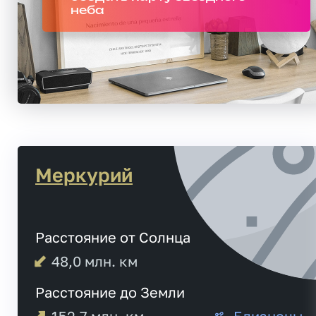
неба
Меркурий
Расстояние от Солнца
48,0
млн. км
Расстояние до Земли