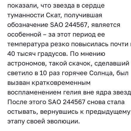
показали, что звезда в сердце
туманности Скат, получившая
обозначение SAO 244567, является
особенной – за этот период ее
температура резко повысилась почти 
40 тысяч градусов. По мнению
астрономов, такой скачок, сделавший
светило в 10 раз горячее Солнца, был
вызван кратковременным
воспламенением гелия вне ядра звезд
После этого SAO 244567 снова стала
остывать, вернувшись к предыдущему
этапу своей эволюции.