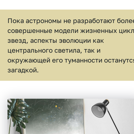
Пока астрономы не разработают боле
совершенные модели жизненных цик
звезд, аспекты эволюции как
центрального светила, так и
окружающей его туманности останутс
загадкой.