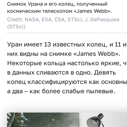
Снимок Урана и его колец, полученный
космическим телескопом «James Webb».
Credit: NASA, ESA, CSA, STScI, J. DePasquale
(STScI)
Уран имеет 13 известных колец, и 11 и
них видны на снимке «James Webb».
Некоторые кольца настолько яркие, ч
в данных сливаются в одно. Девять
колец классифицируются как основны
а два – как более слабые пылевые.