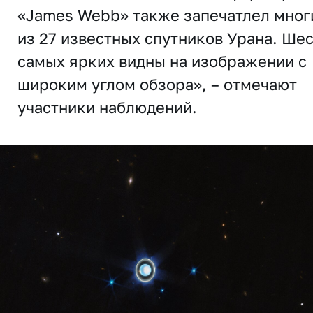
«James Webb» также запечатлел мног
из 27 известных спутников Урана. Ше
самых ярких видны на изображении с
широким углом обзора», – отмечают
участники наблюдений.