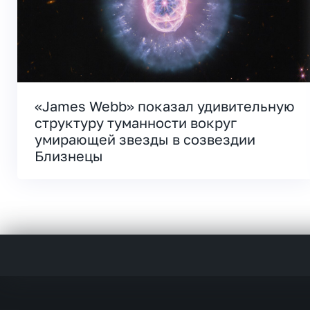
«James Webb» показал удивительную
структуру туманности вокруг
умирающей звезды в созвездии
Близнецы