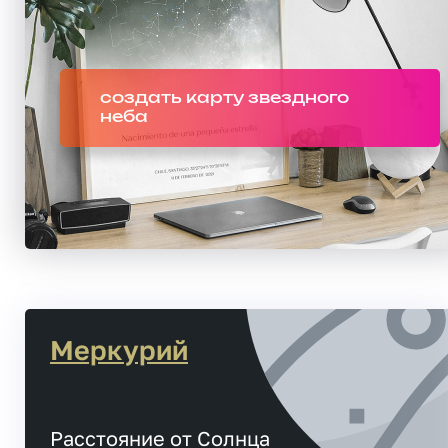
создать карту звездного
неба
Меркурий
Расстояние от Солнца