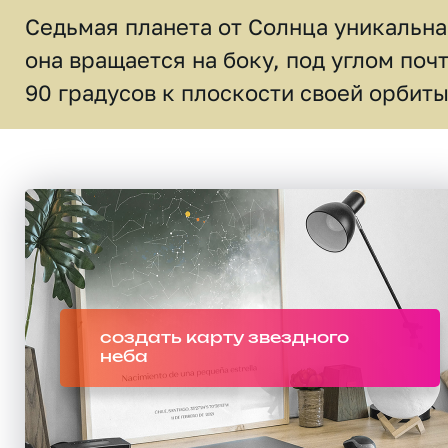
Седьмая планета от Солнца уникальна
она вращается на боку, под углом поч
90 градусов к плоскости своей орбиты
создать карту звездного
неба