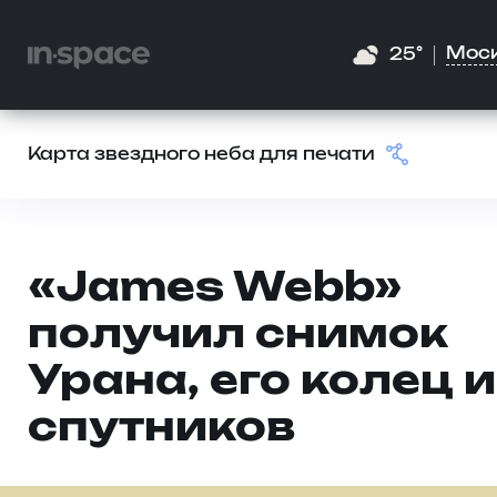
Мос
25°
Карта звездного неба для печати
«James Webb»
получил снимок
Урана, его колец и
спутников