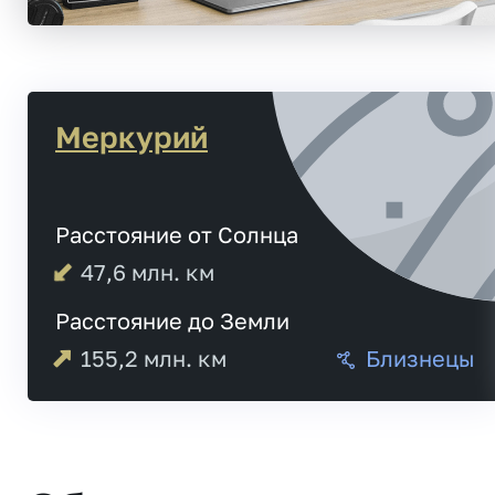
Меркурий
Расстояние от Солнца
47,6
млн. км
Расстояние до Земли
155,2
млн. км
Близнецы