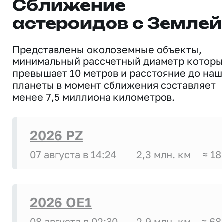
Сближение
астероидов с Землей
Представлены околоземные объекты,
минимальный рассчетный диаметр котор
превышает 10 метров и расстояние до на
планеты в момент сближения составляет
менее 7,5 миллиона километров.
2026 PZ
07 августа в 14:24
2,3 млн. км
≈ 18
2026 OE1
08 августа в 02:30
2,9 млн. км
≈ 68