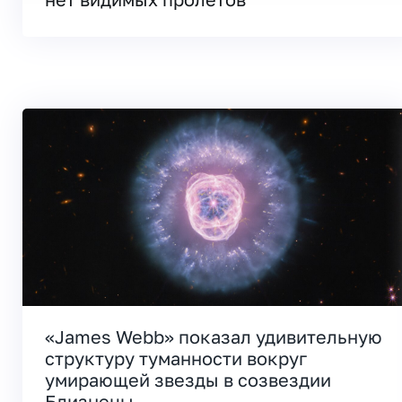
«James Webb» показал удивительную
структуру туманности вокруг
умирающей звезды в созвездии
Близнецы