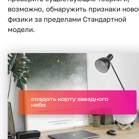
возможно, обнаружить признаки ново
физики за пределами Стандартной
модели.
создать карту звездного
неба