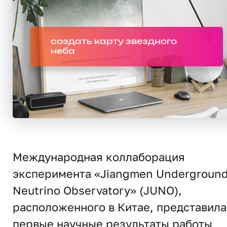
создать карту звездного
неба
Международная коллаборация
эксперимента «Jiangmen Undergroun
Neutrino Observatory» (JUNO),
расположенного в Китае, представила
первые научные результаты работы