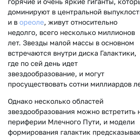
горячие и очень яркие гиганты, котор
доминируют в центральной выпуклост
и в
ореоле
, живут относительно
недолго, всего несколько миллионов
лет. Звезды малой массы в основном
встречаются внутри диска Галактики,
где по сей день идет
звездообразование, и могут
просуществовать сотни миллиардов ле
Однако несколько областей
звездообразования можно встретить 
периферии Млечного Пути, и модели
формирования галактик предсказываю