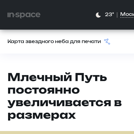
Мос
23°
Карта звездного неба для печати
Млечный Путь
постоянно
увеличивается в
размерах