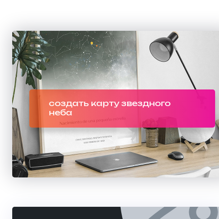
создать карту звездного
неба