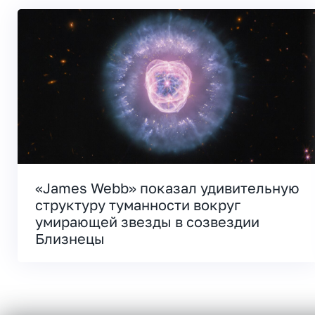
«James Webb» показал удивительную
структуру туманности вокруг
умирающей звезды в созвездии
Близнецы