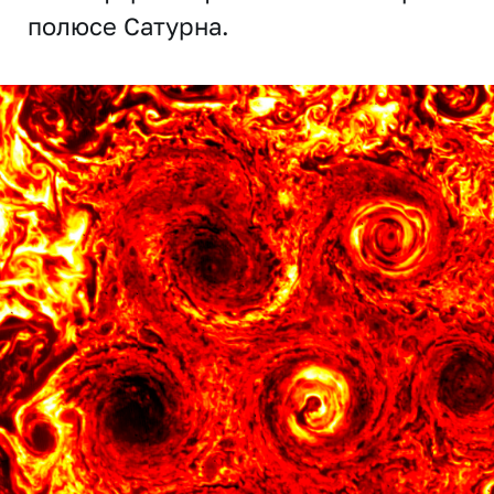
полюсе Сатурна.