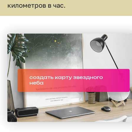
километров в час.
создать карту звездного
неба