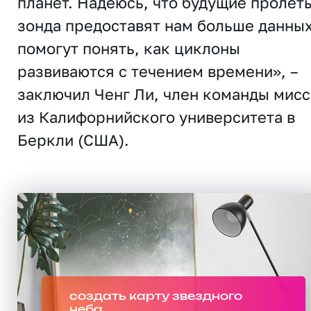
планет. Надеюсь, что будущие пролет
зонда предоставят нам больше данных
помогут понять, как циклоны
развиваются с течением времени», –
заключил Ченг Ли, член команды мис
из Калифорнийского университета в
Беркли (США).
создать карту звездного
неба