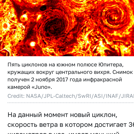
Пять циклонов на южном полюсе Юпитера,
кружащих вокруг центрального вихря. Снимок
получен 2 ноября 2017 года инфракрасной
камерой «Juno».
Credit: NASA/JPL-Caltech/SwRI/ASI/INAF/JIR
На данный момент новый циклон,
скорость ветра в котором достигает 3