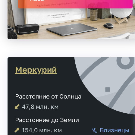
Меркурий
Расстояние от Солнца
47,8
млн. км
Расстояние до Земли
154,0
млн. км
Близнецы