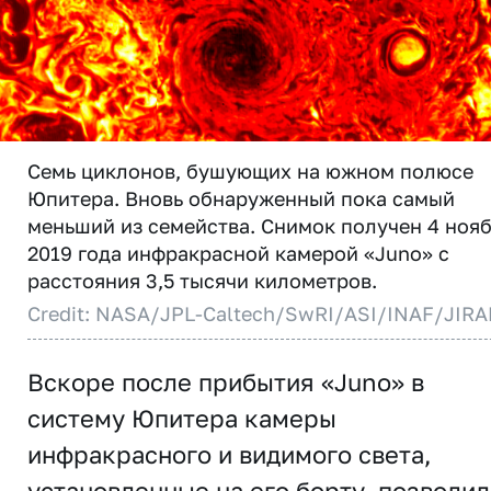
Семь циклонов, бушующих на южном полюсе
Юпитера. Вновь обнаруженный пока самый
меньший из семейства. Снимок получен 4 ноя
2019 года инфракрасной камерой «Juno» с
расстояния 3,5 тысячи километров.
Credit: NASA/JPL-Caltech/SwRI/ASI/INAF/JIR
Вскоре после прибытия «Juno» в
систему Юпитера камеры
инфракрасного и видимого света,
установленные на его борту, позволи