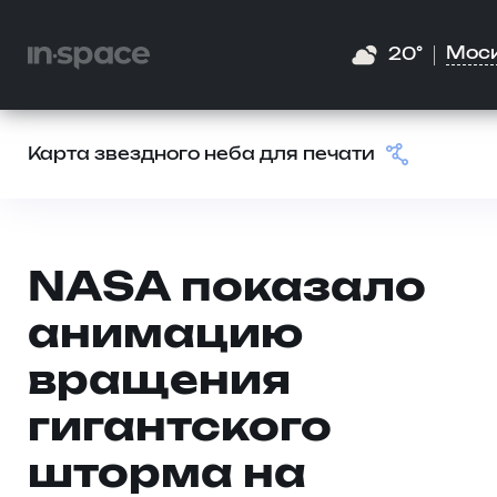
Мос
20°
Карта звездного неба для печати
NASA показало
анимацию
вращения
гигантского
шторма на