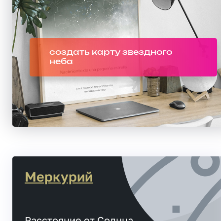
создать карту звездного
неба
Меркурий
Расстояние от Солнца