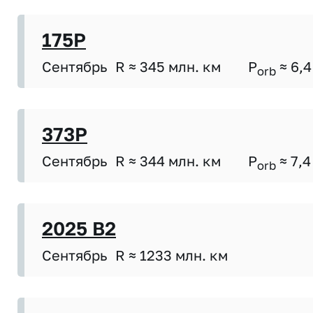
175P
Сентябрь
R ≈ 345 млн. км
P
≈ 6,4
orb
373P
Сентябрь
R ≈ 344 млн. км
P
≈ 7,4
orb
2025 B2
Сентябрь
R ≈ 1233 млн. км