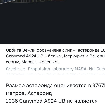
Орбита Земли обозначена синим, астероида 1
Ganymed A924 UB – белым, Меркурия и Венеры
серым, Марса – красным.
Credit: Jet Propulsion Laboratory NASA, Ин-Спе
Размер астероида оценивается в 3767
метров. Астероид
1036 Ganymed A924 UB не является