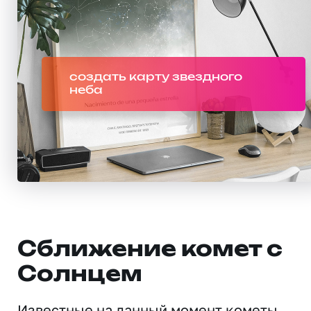
создать карту звездного
неба
Сближение комет с
Солнцем
Известные на данный момент кометы,