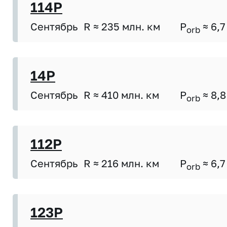
114P
Сентябрь
R ≈ 235 млн. км
P
≈ 6,7
orb
14P
Сентябрь
R ≈ 410 млн. км
P
≈ 8,8
orb
112P
Сентябрь
R ≈ 216 млн. км
P
≈ 6,7
orb
123P