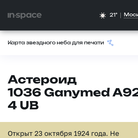
Мос
21°
Карта звездного неба для печати
Астероид
1036 Ganymed A9
4 UB
Открыт 23 октября 1924 года. Не