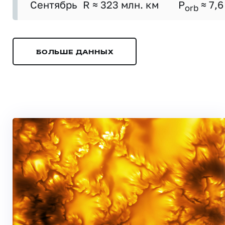
Сентябрь
R ≈ 323 млн. км
P
≈ 7,6
orb
БОЛЬШЕ ДАННЫХ