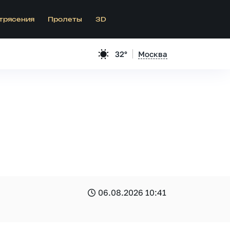
трясения
Пролеты
3D
32°
Москва
06.08.2026 10:41