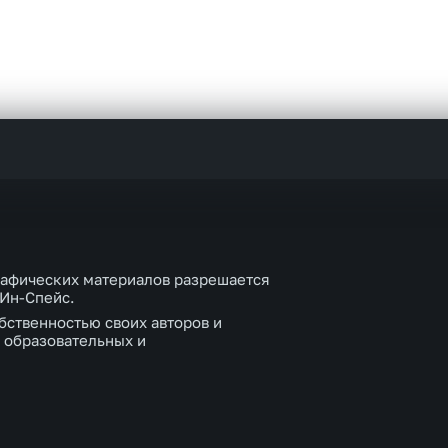
рафических материалов разрешается
 Ин-Спейс.
бственностью своих авторов и
 образовательных и