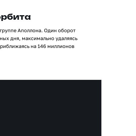
орбита
 группе Аполлона. Один оборот
мных дня, максимально удаляясь
приближаясь на 146 миллионов