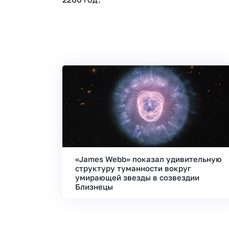
«James Webb» показал удивительную
структуру туманности вокруг
умирающей звезды в созвездии
Близнецы