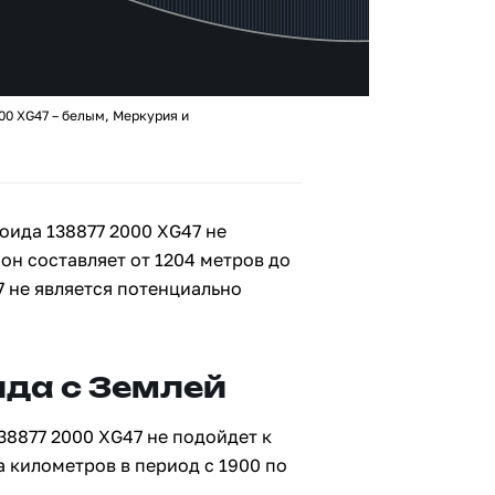
00 XG47 – белым, Меркурия и
оида 138877 2000 XG47 не
 он составляет от 1204 метров до
7 не является потенциально
да с Землей
38877 2000 XG47 не подойдет к
а километров в период с 1900 по