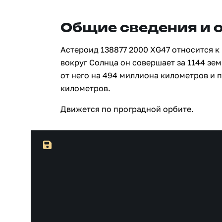
Общие сведения и 
Астероид 138877 2000 XG47 относится к
вокруг Солнца он совершает за 1144 зе
от него на 494 миллиона километров и 
километров.
Движется по проградной орбите.