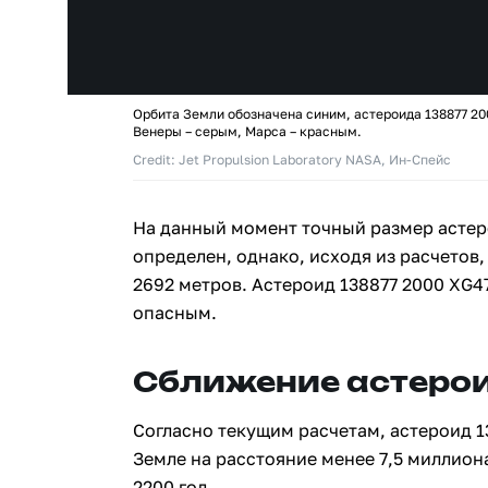
Орбита Земли обозначена синим, астероида 138877 20
Венеры – серым, Марса – красным.
Credit: Jet Propulsion Laboratory NASA, Ин-Спейс
На данный момент точный размер астер
определен, однако, исходя из расчетов,
2692 метров. Астероид 138877 2000 XG4
опасным.
Сближение астерои
Согласно текущим расчетам, астероид 1
Земле на расстояние менее 7,5 миллион
2200 год.