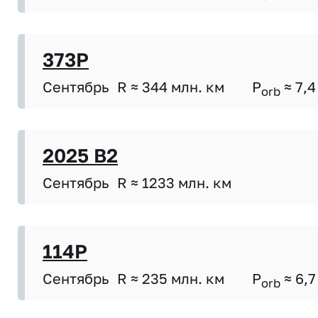
373P
Сентябрь
R ≈ 344 млн. км
P
≈ 7,4
orb
2025 B2
Сентябрь
R ≈ 1233 млн. км
114P
Сентябрь
R ≈ 235 млн. км
P
≈ 6,7
orb