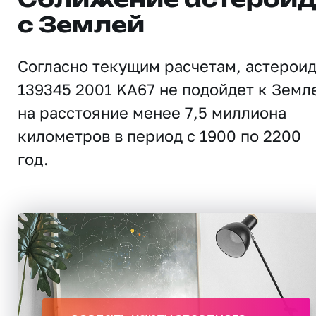
Сближение астерои
с Землей
Согласно текущим расчетам, астерои
139345 2001 KA67 не подойдет к Земл
на расстояние менее 7,5 миллиона
километров в период с 1900 по 2200
год.