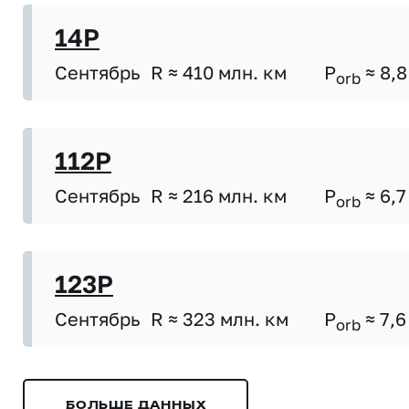
14P
Сентябрь
R ≈ 410 млн. км
P
≈ 8,8
orb
112P
Сентябрь
R ≈ 216 млн. км
P
≈ 6,7
orb
123P
Сентябрь
R ≈ 323 млн. км
P
≈ 7,6
orb
БОЛЬШЕ ДАННЫХ