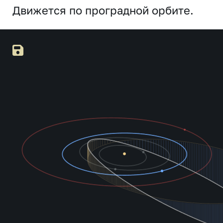
Движется по проградной орбите.