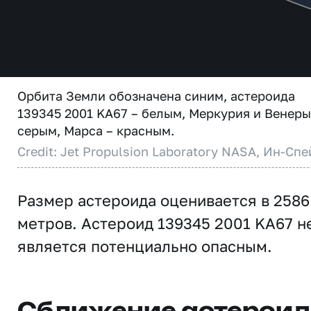
Орбита Земли обозначена синим, астероида
139345 2001 KA67 – белым, Меркурия и Венеры
серым, Марса – красным.
Credit: Jet Propulsion Laboratory NASA, Ин-Спе
Размер астероида оценивается в 2586
метров. Астероид 139345 2001 KA67 н
является потенциально опасным.