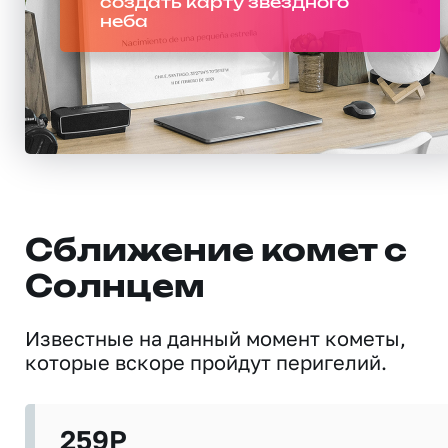
создать карту звездного
неба
Сближение комет с
Солнцем
Известные на данный момент кометы,
которые вскоре пройдут перигелий.
259P