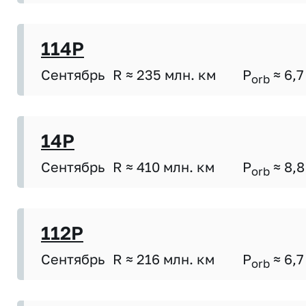
114P
Сентябрь
R ≈ 235 млн. км
P
≈ 6,7
orb
14P
Сентябрь
R ≈ 410 млн. км
P
≈ 8,8
orb
112P
Сентябрь
R ≈ 216 млн. км
P
≈ 6,7
orb