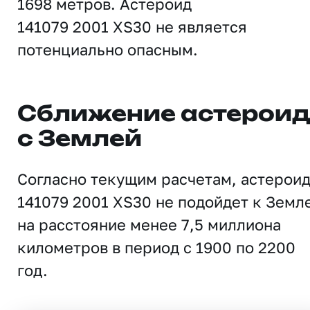
1698 метров. Астероид
141079 2001 XS30 не является
потенциально опасным.
Сближение астерои
с Землей
Согласно текущим расчетам, астерои
141079 2001 XS30 не подойдет к Земл
на расстояние менее 7,5 миллиона
километров в период с 1900 по 2200
год.