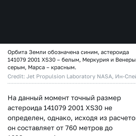
Орбита Земли обозначена синим, астероида
141079 2001 XS30 – белым, Меркурия и Венеры
серым, Марса – красным.
Credit: Jet Propulsion Laboratory NASA, Ин-Спе
На данный момент точный размер
астероида 141079 2001 XS30 не
определен, однако, исходя из расчето
он составляет от 760 метров до