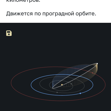
Движется по проградной орбите.