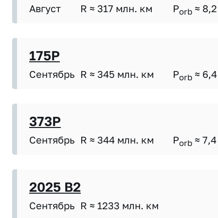
Август
R ≈ 317 млн. км
P
≈ 8,2
orb
175P
Сентябрь
R ≈ 345 млн. км
P
≈ 6,4
orb
373P
Сентябрь
R ≈ 344 млн. км
P
≈ 7,4
orb
2025 B2
Сентябрь
R ≈ 1233 млн. км