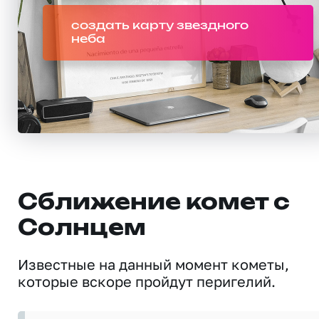
создать карту звездного
неба
Сближение комет с
Солнцем
Известные на данный момент кометы,
которые вскоре пройдут перигелий.