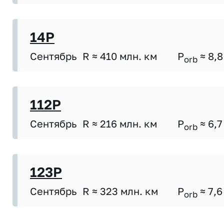
14P
Сентябрь
R ≈ 410 млн. км
P
≈ 8,8
orb
112P
Сентябрь
R ≈ 216 млн. км
P
≈ 6,7
orb
123P
Сентябрь
R ≈ 323 млн. км
P
≈ 7,6
orb