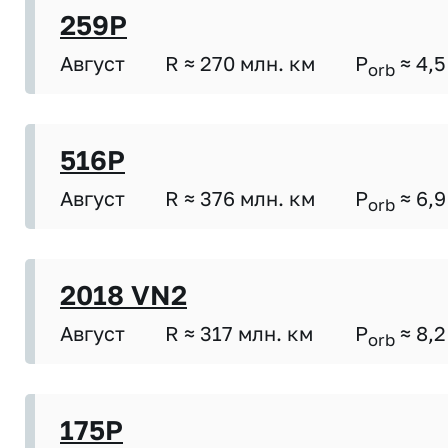
259P
Август
R ≈ 270 млн. км
P
≈ 4,5
orb
516P
Август
R ≈ 376 млн. км
P
≈ 6,9
orb
2018 VN2
Август
R ≈ 317 млн. км
P
≈ 8,2
orb
175P