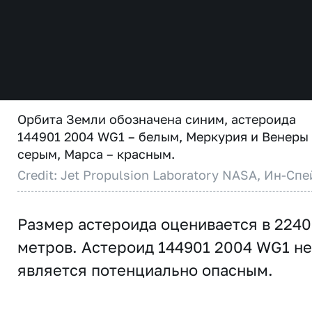
Орбита Земли обозначена синим, астероида
144901 2004 WG1 – белым, Меркурия и Венеры
серым, Марса – красным.
Credit: Jet Propulsion Laboratory NASA, Ин-Спе
Размер астероида оценивается в 2240
метров. Астероид 144901 2004 WG1 не
является потенциально опасным.