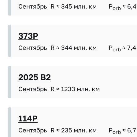
Сентябрь
R ≈ 345 млн. км
P
≈ 6,4
orb
373P
Сентябрь
R ≈ 344 млн. км
P
≈ 7,4
orb
2025 B2
Сентябрь
R ≈ 1233 млн. км
114P
Сентябрь
R ≈ 235 млн. км
P
≈ 6,7
orb