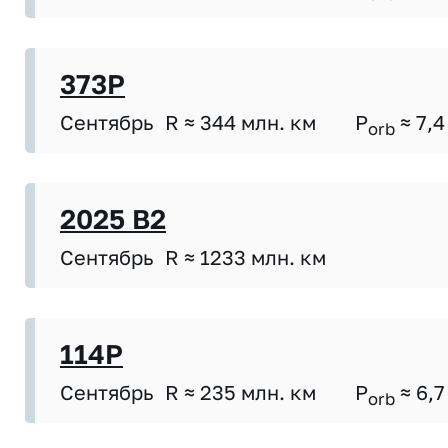
373P
Сентябрь
R ≈ 344 млн. км
P
≈ 7,4
orb
2025 B2
Сентябрь
R ≈ 1233 млн. км
114P
Сентябрь
R ≈ 235 млн. км
P
≈ 6,7
orb