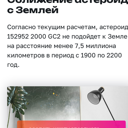
Сближение астерои
с Землей
Согласно текущим расчетам, астерои
152952 2000 GC2 не подойдет к Земле
на расстояние менее 7,5 миллиона
километров в период с 1900 по 2200
год.