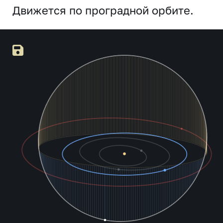
Движется по проградной орбите.