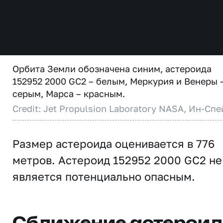
Орбита Земли обозначена синим, астероида
152952 2000 GC2 – белым, Меркурия и Венеры 
серым, Марса – красным.
Credit: Jet Propulsion Laboratory NASA, Ин-Спе
Размер астероида оценивается в 776
метров. Астероид 152952 2000 GC2 не
является потенциально опасным.