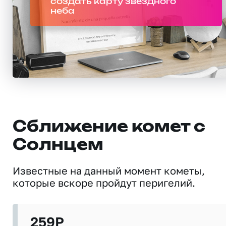
создать карту звездного
неба
Сближение комет с
Солнцем
Известные на данный момент кометы,
которые вскоре пройдут перигелий.
259P