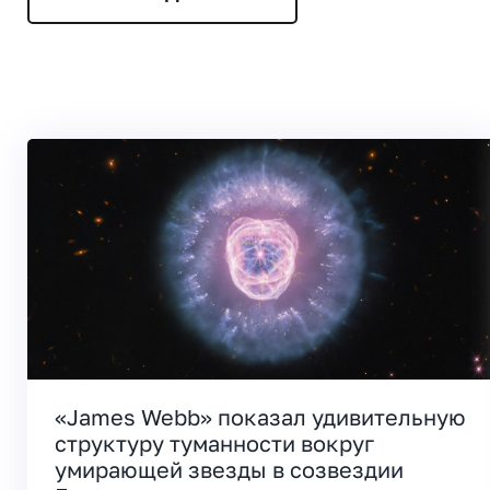
«James Webb» показал удивительную
структуру туманности вокруг
умирающей звезды в созвездии