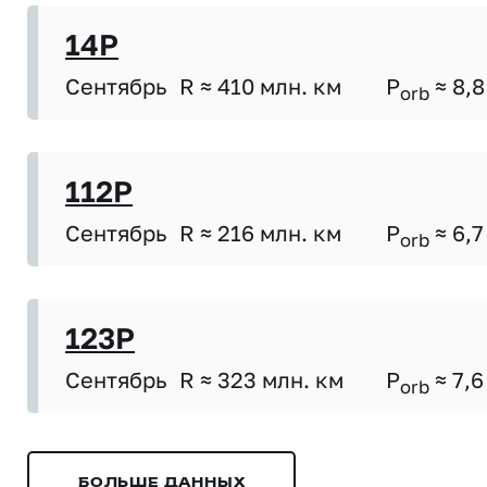
14P
Сентябрь
R ≈ 410 млн. км
P
≈ 8,8
orb
112P
Сентябрь
R ≈ 216 млн. км
P
≈ 6,7
orb
123P
Сентябрь
R ≈ 323 млн. км
P
≈ 7,6
orb
БОЛЬШЕ ДАННЫХ