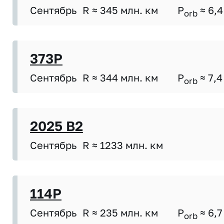
Сентябрь
R ≈ 345 млн. км
P
≈ 6,4
orb
373P
Сентябрь
R ≈ 344 млн. км
P
≈ 7,4
orb
2025 B2
Сентябрь
R ≈ 1233 млн. км
114P
Сентябрь
R ≈ 235 млн. км
P
≈ 6,7
orb