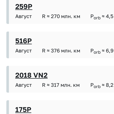
259P
Август
R ≈ 270 млн. км
P
≈ 4,5
orb
516P
Август
R ≈ 376 млн. км
P
≈ 6,9
orb
2018 VN2
Август
R ≈ 317 млн. км
P
≈ 8,2
orb
175P