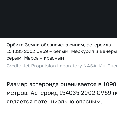
Орбита Земли обозначена синим, астероида
154035 2002 CV59 – белым, Меркурия и Венеры
серым, Марса – красным.
Credit: Jet Propulsion Laboratory NASA, Ин-Спе
Размер астероида оценивается в 1098
метров. Астероид 154035 2002 CV59 н
является потенциально опасным.