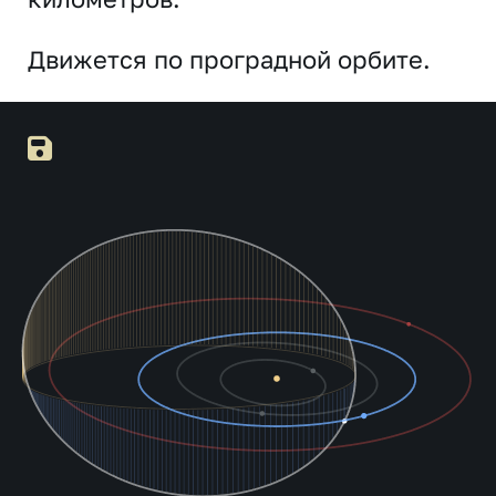
Движется по проградной орбите.