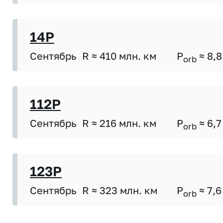
14P
Сентябрь
R ≈ 410 млн. км
P
≈ 8,8
orb
112P
Сентябрь
R ≈ 216 млн. км
P
≈ 6,7
orb
123P
Сентябрь
R ≈ 323 млн. км
P
≈ 7,6
orb