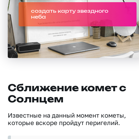
создать карту звездного
неба
Сближение комет с
Солнцем
Известные на данный момент кометы,
которые вскоре пройдут перигелий.