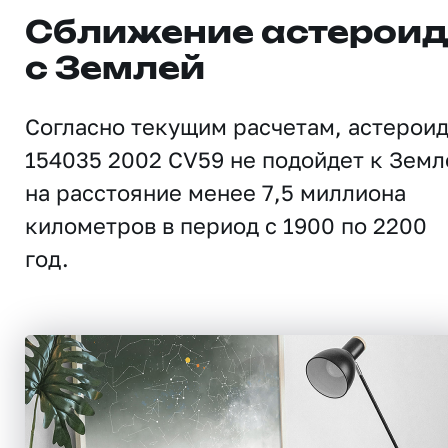
Сближение астерои
с Землей
Согласно текущим расчетам, астерои
154035 2002 CV59 не подойдет к Земл
на расстояние менее 7,5 миллиона
километров в период с 1900 по 2200
год.