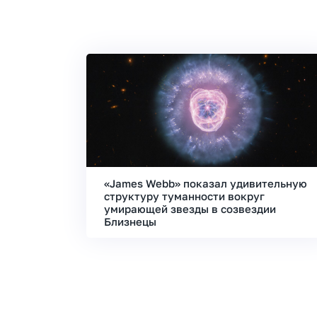
«James Webb» показал удивительную
структуру туманности вокруг
умирающей звезды в созвездии
Близнецы