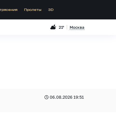
трясения
Пролеты
3D
21°
Москва
06.08.2026 19:51