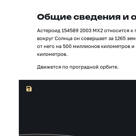
Общие сведения и 
Астероид 154589 2003 MX2 относится к 
вокруг Солнца он совершает за 1265 зе
от него на 500 миллионов километров и
километров.
Движется по проградной орбите.