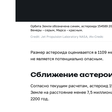
Орбита Земли обозначена синим, астероида 154589 20
Венеры – серым, Марса – красным.
Credit: Jet Propulsion Laboratory NASA, Ин-Спейс
Размер астероида оценивается в 1109 м
не является потенциально опасным.
Сближение астерои
Согласно текущим расчетам, астероид 1
Земле на расстояние менее 7,5 миллион
2200 год.