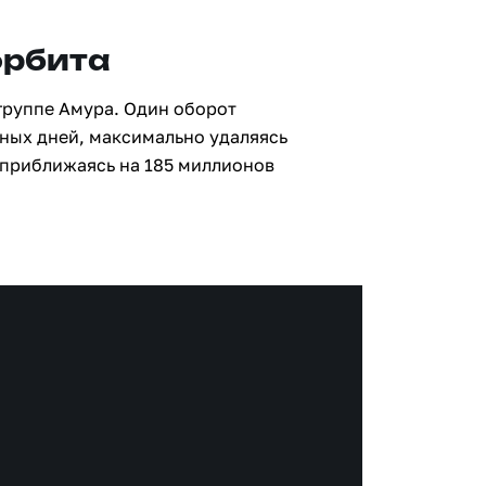
орбита
группе Амура. Один оборот
мных дней, максимально удаляясь
 приближаясь на 185 миллионов