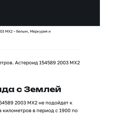
03 MX2 – белым, Меркурия и
етров. Астероид 154589 2003 MX2
да с Землей
54589 2003 MX2 не подойдет к
а километров в период с 1900 по