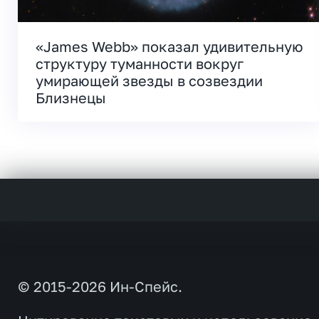
«James Webb» показал удивительную
структуру туманности вокруг
умирающей звезды в созвездии
Близнецы
© 2015-2026 Ин-Спейс.