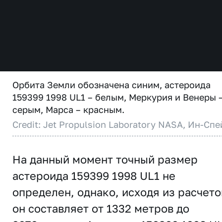
Орбита Земли обозначена синим, астероида
159399 1998 UL1 – белым, Меркурия и Венеры 
серым, Марса – красным.
Credit: Jet Propulsion Laboratory NASA, Ин-Спе
На данный момент точный размер
астероида 159399 1998 UL1 не
определен, однако, исходя из расчето
он составляет от 1332 метров до