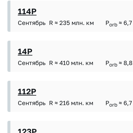
114P
Сентябрь
R ≈ 235 млн. км
P
≈ 6,7
orb
14P
Сентябрь
R ≈ 410 млн. км
P
≈ 8,8
orb
112P
Сентябрь
R ≈ 216 млн. км
P
≈ 6,7
orb
123P