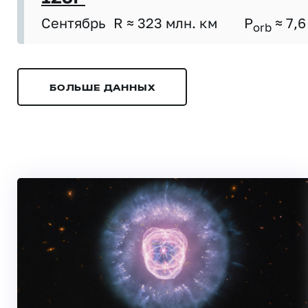
Сентябрь
R ≈ 323 млн. км
P
≈ 7,6
orb
БОЛЬШЕ ДАННЫХ