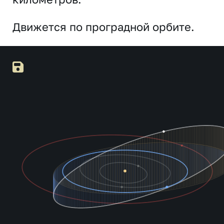
Движется по проградной орбите.