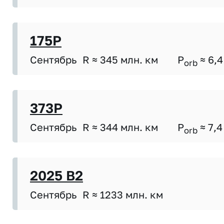
175P
Сентябрь
R ≈ 345 млн. км
P
≈ 6,4
orb
373P
Сентябрь
R ≈ 344 млн. км
P
≈ 7,4
orb
2025 B2
Сентябрь
R ≈ 1233 млн. км