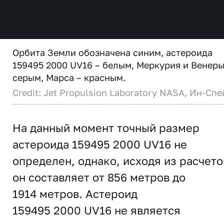
Орбита Земли обозначена синим, астероида
159495 2000 UV16 – белым, Меркурия и Венеры
серым, Марса – красным.
Credit: Jet Propulsion Laboratory NASA, Ин-Спе
На данный момент точный размер
астероида 159495 2000 UV16 не
определен, однако, исходя из расчето
он составляет от 856 метров до
1914 метров. Астероид
159495 2000 UV16 не является