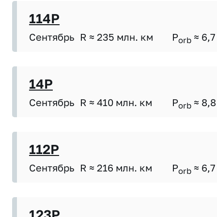
114P
Сентябрь
R ≈ 235 млн. км
P
≈ 6,7
orb
14P
Сентябрь
R ≈ 410 млн. км
P
≈ 8,8
orb
112P
Сентябрь
R ≈ 216 млн. км
P
≈ 6,7
orb
123P