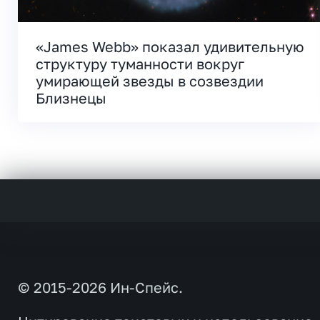
«James Webb» показал удивительную
структуру туманности вокруг
умирающей звезды в созвездии
Близнецы
© 2015-2026 Ин-Спейс.