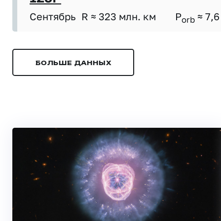
Сентябрь
R ≈ 323 млн. км
P
≈ 7,6
orb
БОЛЬШЕ ДАННЫХ