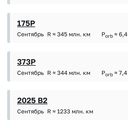
175P
Сентябрь
R ≈ 345 млн. км
P
≈ 6,4
orb
373P
Сентябрь
R ≈ 344 млн. км
P
≈ 7,4
orb
2025 B2
Сентябрь
R ≈ 1233 млн. км