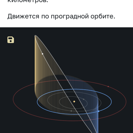
Движется по проградной орбите.