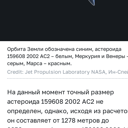
Орбита Земли обозначена синим, астероида
159608 2002 AC2 – белым, Меркурия и Венеры 
серым, Марса – красным.
Credit: Jet Propulsion Laboratory NASA, Ин-Спе
На данный момент точный размер
астероида 159608 2002 AC2 не
определен, однако, исходя из расчето
он составляет от 1278 метров до