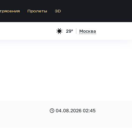
трясения
Пролеты
3D
29°
Москва
04.08.2026 02:45