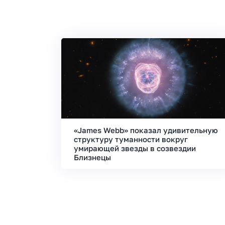
«James Webb» показал удивительную
структуру туманности вокруг
умирающей звезды в созвездии
Близнецы