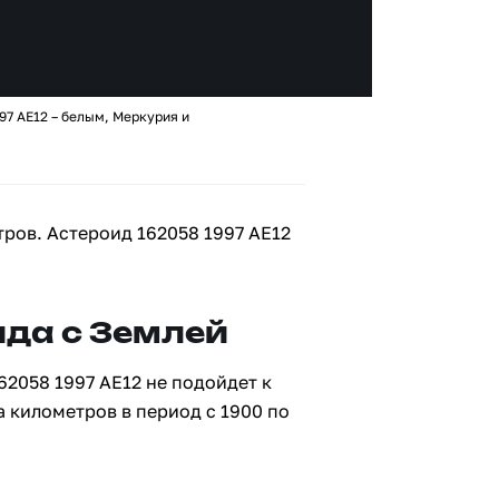
97 AE12 – белым, Меркурия и
тров. Астероид 162058 1997 AE12
да с Землей
62058 1997 AE12 не подойдет к
а километров в период с 1900 по