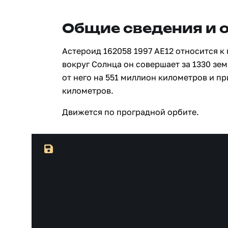
Общие сведения и 
Астероид 162058 1997 AE12 относится к
вокруг Солнца он совершает за 1330 зе
от него на 551 миллион километров и п
километров.
Движется по проградной орбите.