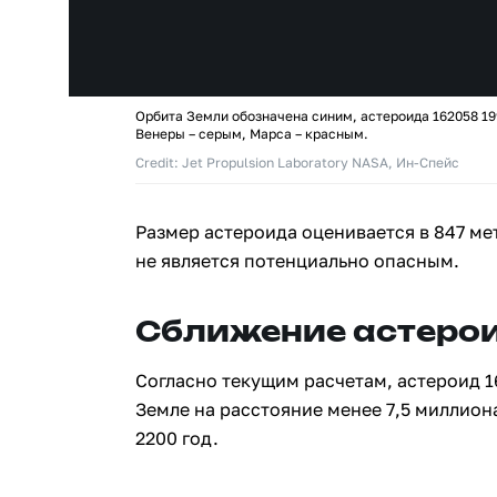
Орбита Земли обозначена синим, астероида 162058 19
Венеры – серым, Марса – красным.
Credit: Jet Propulsion Laboratory NASA, Ин-Спейс
Размер астероида оценивается в 847 ме
не является потенциально опасным.
Сближение астерои
Согласно текущим расчетам, астероид 1
Земле на расстояние менее 7,5 миллион
2200 год.