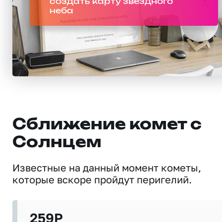
создать карту звездного
неба
Сближение комет с
Солнцем
Известные на данный момент кометы,
которые вскоре пройдут перигелий.
259P