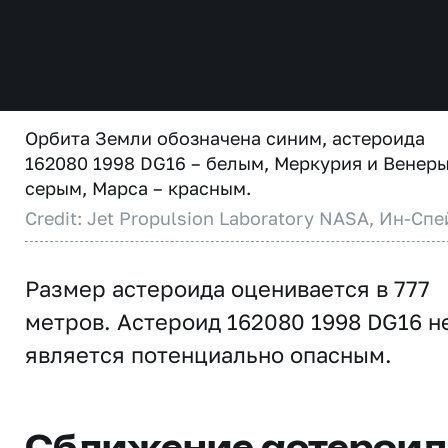
Орбита Земли обозначена синим, астероида
162080 1998 DG16 – белым, Меркурия и Венеры
серым, Марса – красным.
Credit: Jet Propulsion Laboratory NASA, Ин-Спе
Размер астероида оценивается в 777
метров. Астероид 162080 1998 DG16 н
является потенциально опасным.