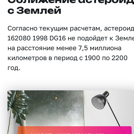
Сближение астерои
с Землей
Согласно текущим расчетам, астерои
162080 1998 DG16 не подойдет к Земл
на расстояние менее 7,5 миллиона
километров в период с 1900 по 2200
год.