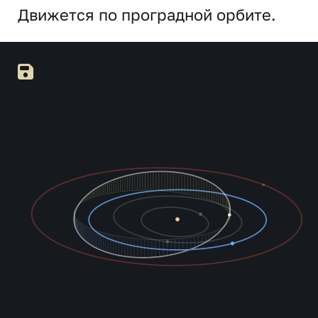
Движется по проградной орбите.