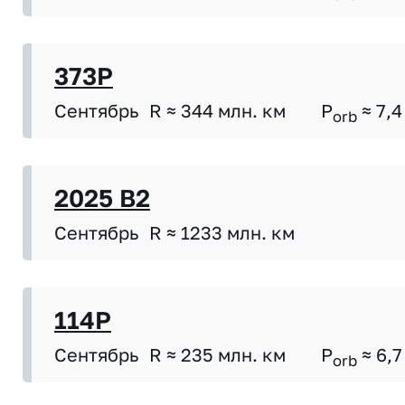
373P
Сентябрь
R ≈ 344 млн. км
P
≈ 7,4
orb
2025 B2
Сентябрь
R ≈ 1233 млн. км
114P
Сентябрь
R ≈ 235 млн. км
P
≈ 6,7
orb