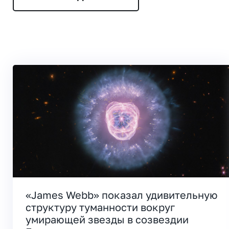
«James Webb» показал удивительную
структуру туманности вокруг
умирающей звезды в созвездии