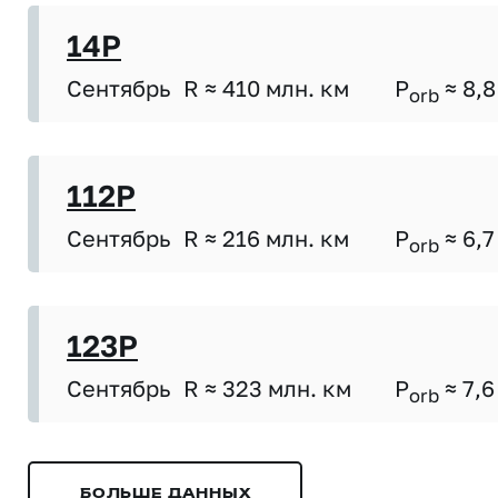
14P
Сентябрь
R ≈ 410 млн. км
P
≈ 8,8
orb
112P
Сентябрь
R ≈ 216 млн. км
P
≈ 6,7
orb
123P
Сентябрь
R ≈ 323 млн. км
P
≈ 7,6
orb
БОЛЬШЕ ДАННЫХ