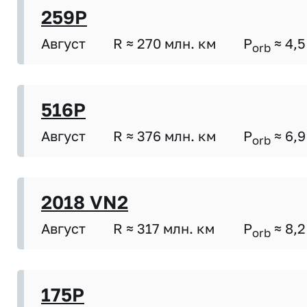
259P
Август
R ≈ 270 млн. км
P
≈ 4,5
orb
516P
Август
R ≈ 376 млн. км
P
≈ 6,9
orb
2018 VN2
Август
R ≈ 317 млн. км
P
≈ 8,2
orb
175P