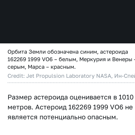
Орбита Земли обозначена синим, астероида
162269 1999 VO6 – белым, Меркурия и Венеры 
серым, Марса – красным.
Credit: Jet Propulsion Laboratory NASA, Ин-Спе
Размер астероида оценивается в 1010
метров. Астероид 162269 1999 VO6 не
является потенциально опасным.