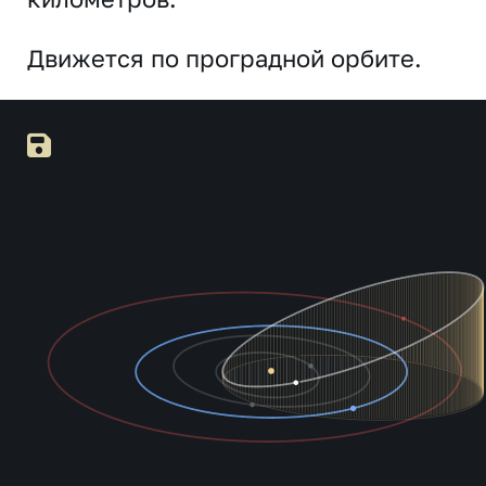
Движется по проградной орбите.