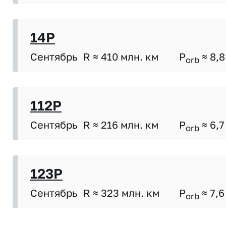
14P
Сентябрь
R ≈ 410 млн. км
P
≈ 8,8
orb
112P
Сентябрь
R ≈ 216 млн. км
P
≈ 6,7
orb
123P
Сентябрь
R ≈ 323 млн. км
P
≈ 7,6
orb