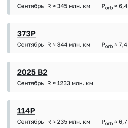
Сентябрь
R ≈ 345 млн. км
P
≈ 6,4
orb
373P
Сентябрь
R ≈ 344 млн. км
P
≈ 7,4
orb
2025 B2
Сентябрь
R ≈ 1233 млн. км
114P
Сентябрь
R ≈ 235 млн. км
P
≈ 6,7
orb