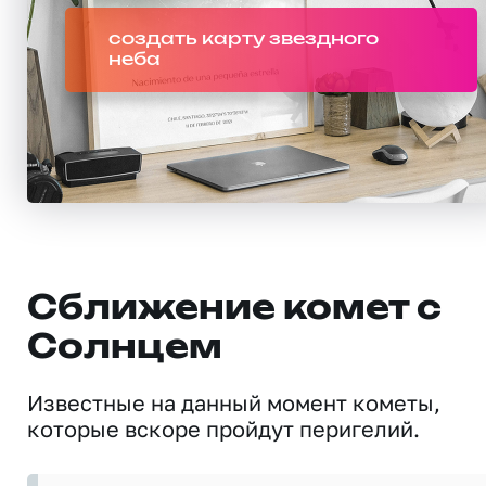
создать карту звездного
неба
Сближение комет с
Солнцем
Известные на данный момент кометы,
которые вскоре пройдут перигелий.