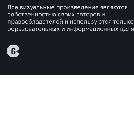
Все визуальные произведения являются
собственностью своих авторов и
правообладателей и используются только
образовательных и информационных целя