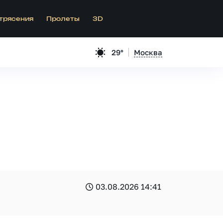
трясения
Пролеты
3D
29°
Москва
03.08.2026 14:41