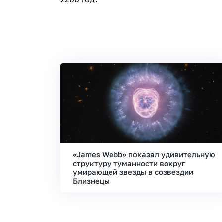
«James Webb» показал удивительную
структуру туманности вокруг
умирающей звезды в созвездии
Близнецы