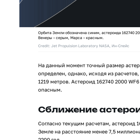
Орбита Земли обозначена синим, астероида 162740 20
Венеры – серым, Марса – красным.
Credit: Jet Propulsion Laboratory NASA, Ин-Спейс
На данный момент точный размер астер
определен, однако, исходя из расчетов,
1219 метров. Астероид 162740 2000 WF6
опасным.
Сближение астерои
Согласно текущим расчетам, астероид 1
Земле на расстояние менее 7,5 миллион
2200 год.