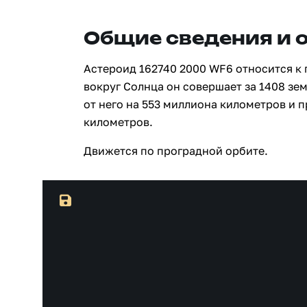
Общие сведения и 
Астероид 162740 2000 WF6 относится к 
вокруг Солнца он совершает за 1408 зе
от него на 553 миллиона километров и 
километров.
Движется по проградной орбите.