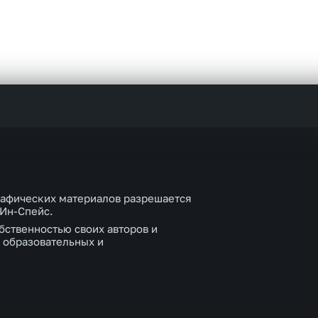
рафических материалов разрешается
 Ин-Спейс.
бственностью своих авторов и
 образовательных и