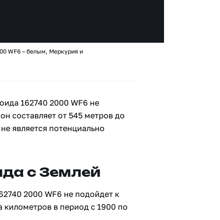
00 WF6 – белым, Меркурия и
оида 162740 2000 WF6 не
 он составляет от 545 метров до
 не является потенциально
да с Землей
62740 2000 WF6 не подойдет к
а километров в период с 1900 по