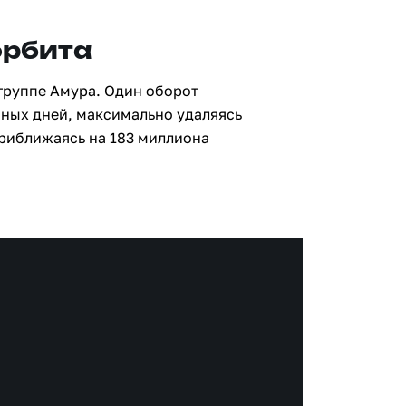
орбита
группе Амура. Один оборот
мных дней, максимально удаляясь
приближаясь на 183 миллиона