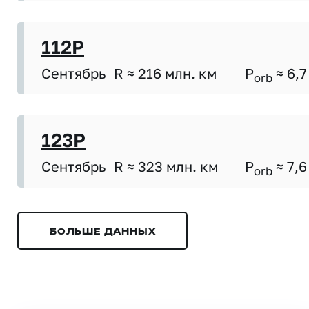
112P
Сентябрь
R ≈ 216 млн. км
P
≈ 6,7
orb
123P
Сентябрь
R ≈ 323 млн. км
P
≈ 7,6
orb
БОЛЬШЕ ДАННЫХ