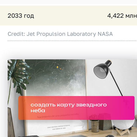
2033 год
4,422 млн
Credit: Jet Propulsion Laboratory NASA
создать карту звездного
неба