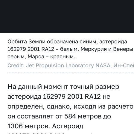
Орбита Земли обозначена синим, астероида
162979 2001 RA12 – белым, Меркурия и Венеры
серым, Марса – красным.
Credit: Jet Propulsion Laboratory NASA, Ин-Спе
На данный момент точный размер
астероида 162979 2001 RA12 не
определен, однако, исходя из расчето
он составляет от 584 метров до
1306 метров. Астероид