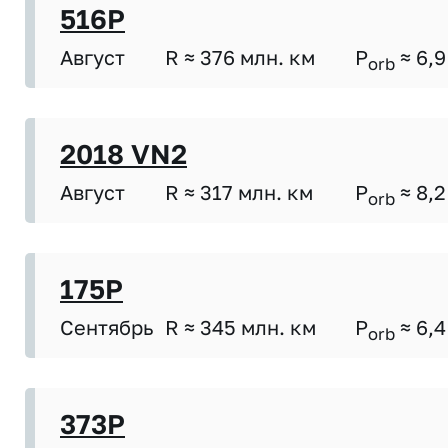
516P
Август
R ≈ 376 млн. км
P
≈ 6,9
orb
2018 VN2
Август
R ≈ 317 млн. км
P
≈ 8,2
orb
175P
Сентябрь
R ≈ 345 млн. км
P
≈ 6,4
orb
373P