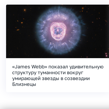
«James Webb» показал удивительную
структуру туманности вокруг
умирающей звезды в созвездии
Близнецы