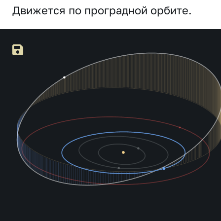
Движется по проградной орбите.