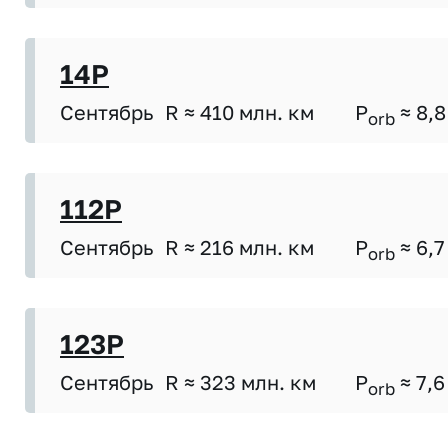
14P
Сентябрь
R ≈ 410 млн. км
P
≈ 8,8
orb
112P
Сентябрь
R ≈ 216 млн. км
P
≈ 6,7
orb
123P
Сентябрь
R ≈ 323 млн. км
P
≈ 7,6
orb