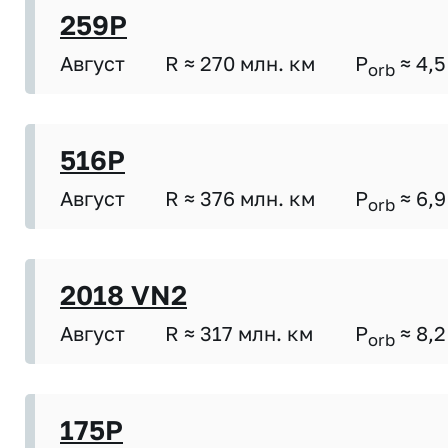
259P
Август
R ≈ 270 млн. км
P
≈ 4,5
orb
516P
Август
R ≈ 376 млн. км
P
≈ 6,9
orb
2018 VN2
Август
R ≈ 317 млн. км
P
≈ 8,2
orb
175P