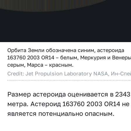
Орбита Земли обозначена синим, астероида
163760 2003 OR14 – белым, Меркурия и Венеры
серым, Марса – красным.
Credit: Jet Propulsion Laboratory NASA, Ин-Спе
Размер астероида оценивается в 2343
метра. Астероид 163760 2003 OR14 не
является потенциально опасным.