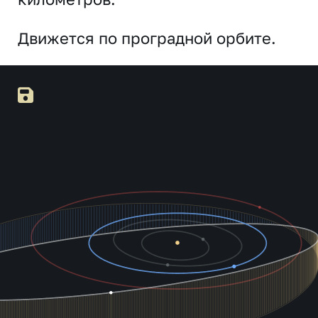
Движется по проградной орбите.