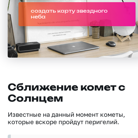
создать карту звездного
неба
Сближение комет с
Солнцем
Известные на данный момент кометы,
которые вскоре пройдут перигелий.