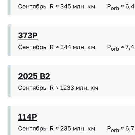
Сентябрь
R ≈ 345 млн. км
P
≈ 6,4
orb
373P
Сентябрь
R ≈ 344 млн. км
P
≈ 7,4
orb
2025 B2
Сентябрь
R ≈ 1233 млн. км
114P
Сентябрь
R ≈ 235 млн. км
P
≈ 6,7
orb