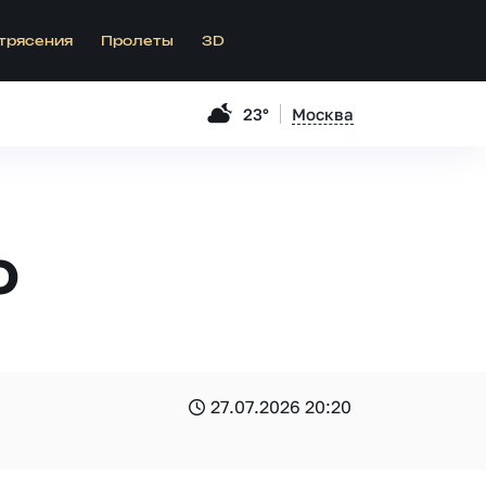
трясения
Пролеты
3D
23°
Москва
0
27.07.2026 20:20