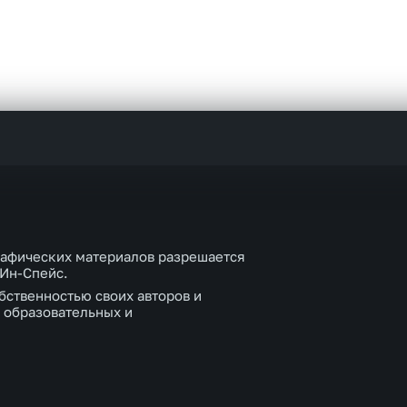
рафических материалов разрешается
 Ин-Спейс.
бственностью своих авторов и
 образовательных и