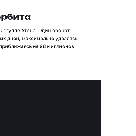
орбита
к группе Атона. Один оборот
ных дней, максимально удаляясь
 приближаясь на 98 миллионов