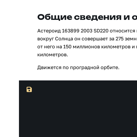
Общие сведения и 
Астероид 163899 2003 SD220 относится 
вокруг Солнца он совершает за 275 зем
от него на 150 миллионов километров и
километров.
Движется по проградной орбите.