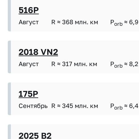
516P
Август
R ≈ 368 млн. км
P
≈ 6,9
orb
2018 VN2
Август
R ≈ 317 млн. км
P
≈ 8,2
orb
175P
Сентябрь
R ≈ 345 млн. км
P
≈ 6,4
orb
2025 B2