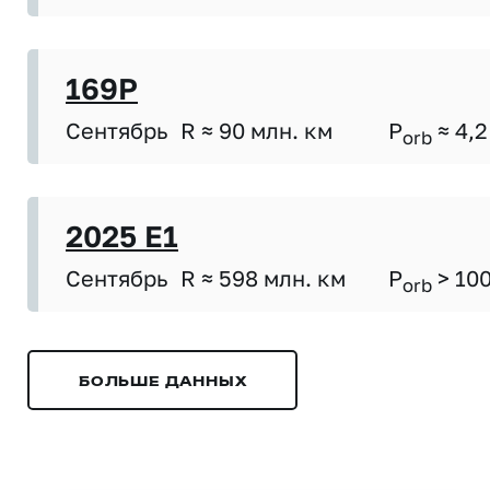
169P
Сентябрь
R ≈ 90 млн. км
P
≈ 4,2
orb
2025 E1
Сентябрь
R ≈ 598 млн. км
P
> 10
orb
БОЛЬШЕ ДАННЫХ