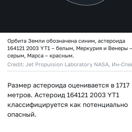
Орбита Земли обозначена синим, астероида
164121 2003 YT1 – белым, Меркурия и Венеры 
серым, Марса – красным.
Credit: Jet Propulsion Laboratory NASA, Ин-Спе
Размер астероида оценивается в 1717
метров. Астероид 164121 2003 YT1
классифицируется как потенциально
опасный.