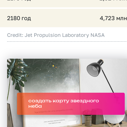
2180 год
4,723 млн
Credit: Jet Propulsion Laboratory NASA
создать карту звездного
неба