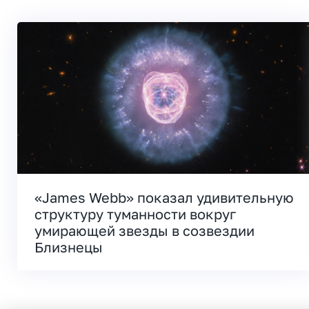
«James Webb» показал удивительную
структуру туманности вокруг
умирающей звезды в созвездии
Близнецы