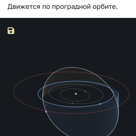
Движется по проградной орбите.