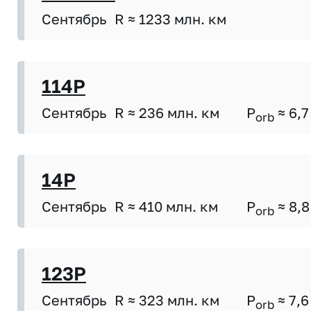
Сентябрь
R ≈ 1233 млн. км
114P
Сентябрь
R ≈ 236 млн. км
P
≈ 6,7
orb
14P
Сентябрь
R ≈ 410 млн. км
P
≈ 8,8
orb
123P
Сентябрь
R ≈ 323 млн. км
P
≈ 7,6
orb