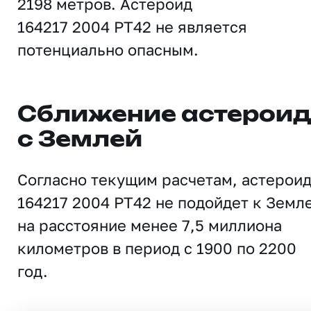
2198 метров. Астероид
164217 2004 PT42 не является
потенциально опасным.
Сближение астерои
с Землей
Согласно текущим расчетам, астерои
164217 2004 PT42 не подойдет к Земл
на расстояние менее 7,5 миллиона
километров в период с 1900 по 2200
год.