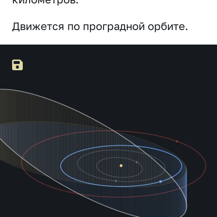
Движется по проградной орбите.