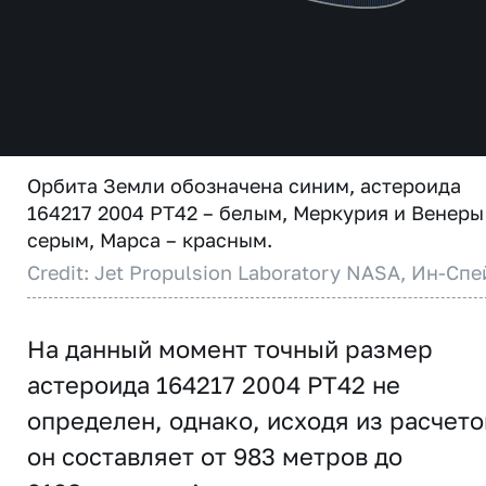
Орбита Земли обозначена синим, астероида
164217 2004 PT42 – белым, Меркурия и Венеры
серым, Марса – красным.
Credit: Jet Propulsion Laboratory NASA, Ин-Спе
На данный момент точный размер
астероида 164217 2004 PT42 не
определен, однако, исходя из расчето
он составляет от 983 метров до