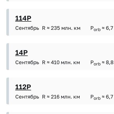
114P
Сентябрь
R ≈ 235 млн. км
P
≈ 6,7
orb
14P
Сентябрь
R ≈ 410 млн. км
P
≈ 8,8
orb
112P
Сентябрь
R ≈ 216 млн. км
P
≈ 6,7
orb