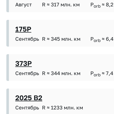
Август
R ≈ 317 млн. км
P
≈ 8,2
orb
175P
Сентябрь
R ≈ 345 млн. км
P
≈ 6,4
orb
373P
Сентябрь
R ≈ 344 млн. км
P
≈ 7,4
orb
2025 B2
Сентябрь
R ≈ 1233 млн. км