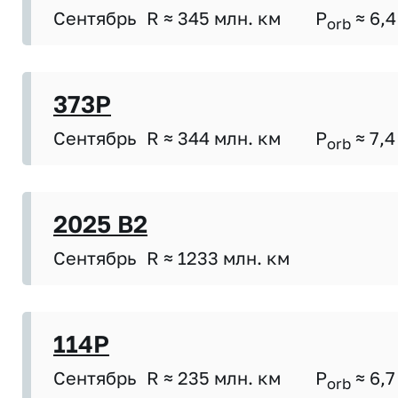
Сентябрь
R ≈ 345 млн. км
P
≈ 6,4
orb
373P
Сентябрь
R ≈ 344 млн. км
P
≈ 7,4
orb
2025 B2
Сентябрь
R ≈ 1233 млн. км
114P
Сентябрь
R ≈ 235 млн. км
P
≈ 6,7
orb