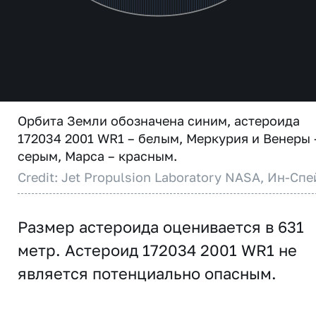
Орбита Земли обозначена синим, астероида
172034 2001 WR1 – белым, Меркурия и Венеры 
серым, Марса – красным.
Credit: Jet Propulsion Laboratory NASA, Ин-Спе
Размер астероида оценивается в 631
метр. Астероид 172034 2001 WR1 не
является потенциально опасным.