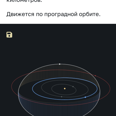
Движется по проградной орбите.