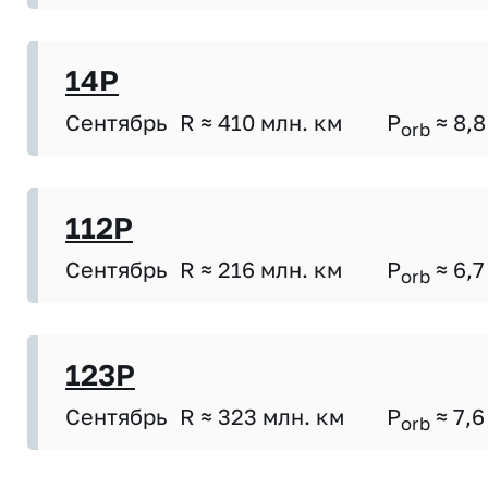
14P
Сентябрь
R ≈ 410 млн. км
P
≈ 8,8
orb
112P
Сентябрь
R ≈ 216 млн. км
P
≈ 6,7
orb
123P
Сентябрь
R ≈ 323 млн. км
P
≈ 7,6
orb