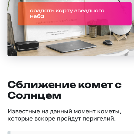
создать карту звездного
неба
Сближение комет с
Солнцем
Известные на данный момент кометы,
которые вскоре пройдут перигелий.