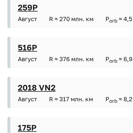
259P
Август
R ≈ 270 млн. км
P
≈ 4,5
orb
516P
Август
R ≈ 376 млн. км
P
≈ 6,9
orb
2018 VN2
Август
R ≈ 317 млн. км
P
≈ 8,2
orb
175P