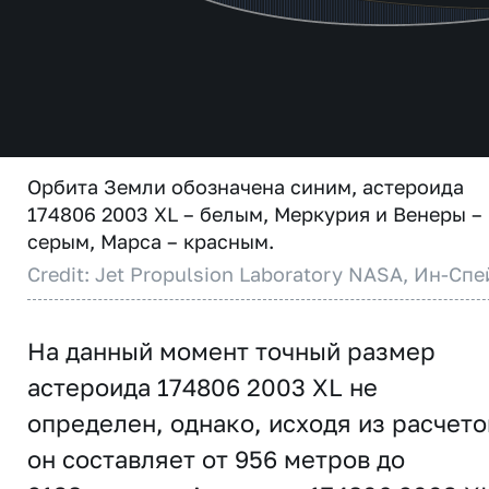
Орбита Земли обозначена синим, астероида
174806 2003 XL – белым, Меркурия и Венеры –
серым, Марса – красным.
Credit: Jet Propulsion Laboratory NASA, Ин-Спе
На данный момент точный размер
астероида 174806 2003 XL не
определен, однако, исходя из расчето
он составляет от 956 метров до