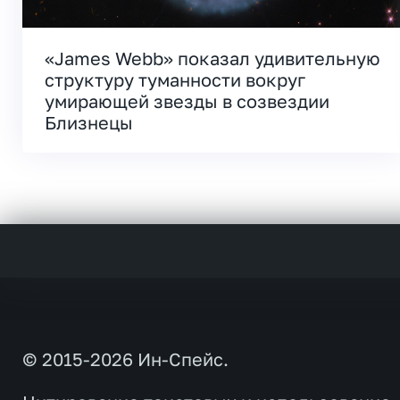
«James Webb» показал удивительную
структуру туманности вокруг
умирающей звезды в созвездии
Близнецы
© 2015-2026 Ин-Спейс.