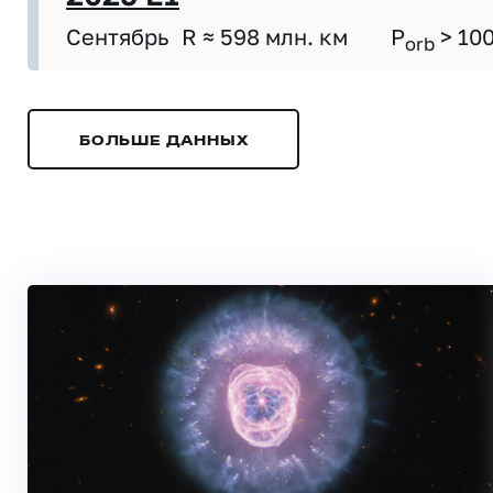
Сентябрь
R ≈ 598 млн. км
P
> 10
orb
БОЛЬШЕ ДАННЫХ