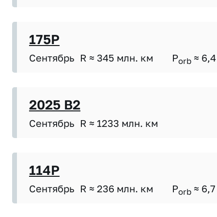
175P
Сентябрь
R ≈ 345 млн. км
P
≈ 6,4
orb
2025 B2
Сентябрь
R ≈ 1233 млн. км
114P
Сентябрь
R ≈ 236 млн. км
P
≈ 6,7
orb