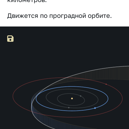
Движется по проградной орбите.