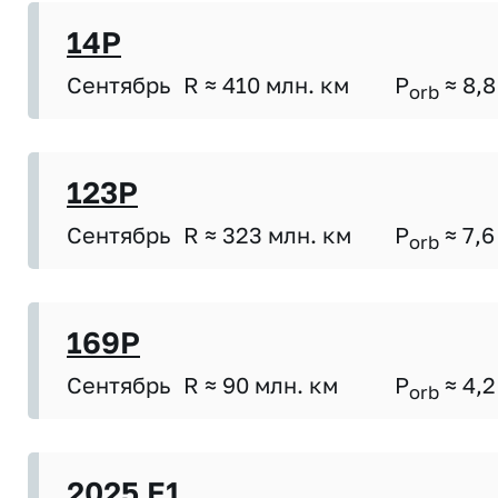
14P
Сентябрь
R ≈ 410 млн. км
P
≈ 8,8
orb
123P
Сентябрь
R ≈ 323 млн. км
P
≈ 7,6
orb
169P
Сентябрь
R ≈ 90 млн. км
P
≈ 4,2
orb
2025 E1