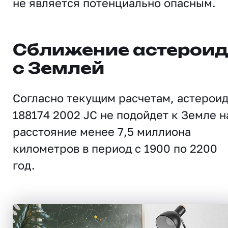
не является потенциально опасным.
Сближение астерои
с Землей
Согласно текущим расчетам, астерои
188174 2002 JC не подойдет к Земле н
расстояние менее 7,5 миллиона
километров в период с 1900 по 2200
год.