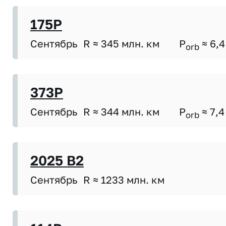
175P
Сентябрь
R ≈ 345 млн. км
P
≈ 6,4
orb
373P
Сентябрь
R ≈ 344 млн. км
P
≈ 7,4
orb
2025 B2
Сентябрь
R ≈ 1233 млн. км