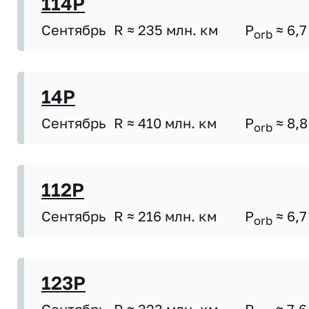
114P
Сентябрь
R ≈ 235 млн. км
P
≈ 6,7
orb
14P
Сентябрь
R ≈ 410 млн. км
P
≈ 8,8
orb
112P
Сентябрь
R ≈ 216 млн. км
P
≈ 6,7
orb
123P