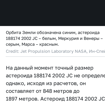
Орбита Земли обозначена синим, астероида
188174 2002 JC – белым, Меркурия и Венеры –
серым, Марса – красным.
Credit: Jet Propulsion Laboratory NASA, Ин-Спе
На данный момент точный размер
астероида 188174 2002 JC не определ
однако, исходя из расчетов, он
составляет от 848 метров до
1897 метров. Астероид 188174 2002 JC