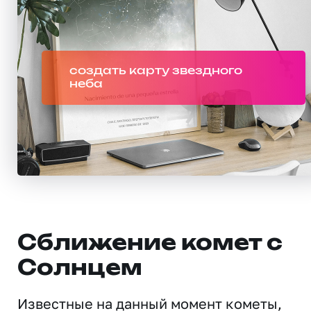
создать карту звездного
неба
Сближение комет с
Солнцем
Известные на данный момент кометы,