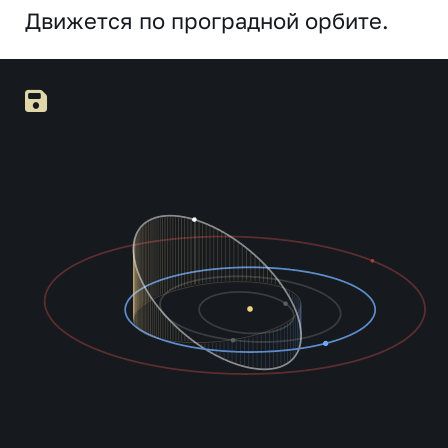
Движется по проградной орбите.