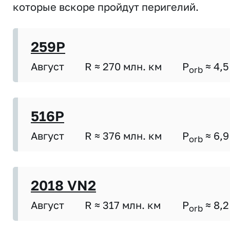
которые вскоре пройдут перигелий.
259P
Август
R ≈ 270 млн. км
P
≈ 4,5
orb
516P
Август
R ≈ 376 млн. км
P
≈ 6,9
orb
2018 VN2
Август
R ≈ 317 млн. км
P
≈ 8,2
orb