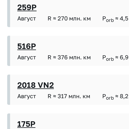
259P
Август
R ≈ 270 млн. км
P
≈ 4,5
orb
516P
Август
R ≈ 376 млн. км
P
≈ 6,9
orb
2018 VN2
Август
R ≈ 317 млн. км
P
≈ 8,2
orb
175P