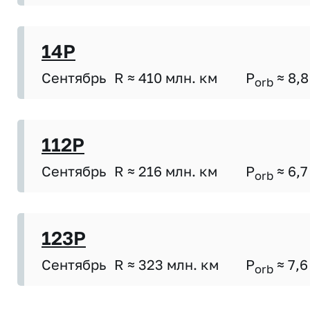
14P
Сентябрь
R ≈ 410 млн. км
P
≈ 8,8
orb
112P
Сентябрь
R ≈ 216 млн. км
P
≈ 6,7
orb
123P
Сентябрь
R ≈ 323 млн. км
P
≈ 7,6
orb