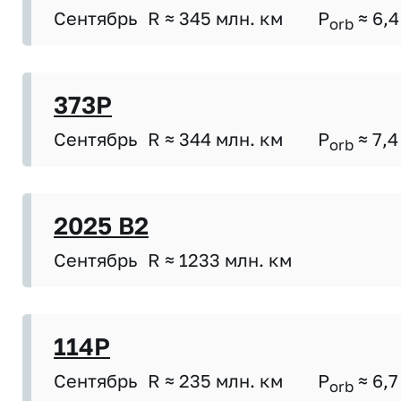
Сентябрь
R ≈ 345 млн. км
P
≈ 6,4
orb
373P
Сентябрь
R ≈ 344 млн. км
P
≈ 7,4
orb
2025 B2
Сентябрь
R ≈ 1233 млн. км
114P
Сентябрь
R ≈ 235 млн. км
P
≈ 6,7
orb