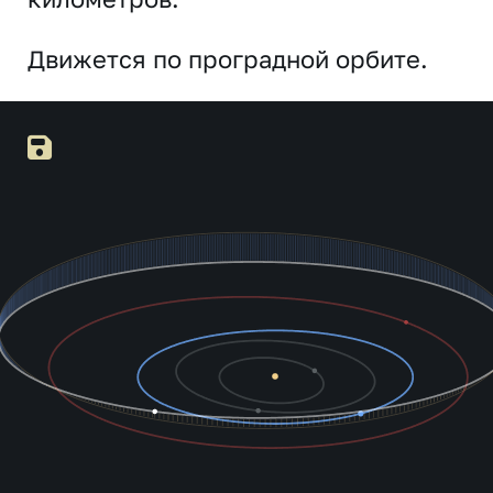
Движется по проградной орбите.