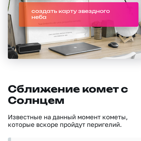
создать карту звездного
неба
Сближение комет с
Солнцем
Известные на данный момент кометы,
которые вскоре пройдут перигелий.