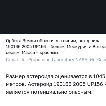
Орбита Земли обозначена синим, астероида
190166 2005 UP156 – белым, Меркурия и Венер
серым, Марса – красным.
Credit: Jet Propulsion Laboratory NASA, Ин-Спе
Размер астероида оценивается в 1045
метров. Астероид 190166 2005 UP156 
является потенциально опасным.