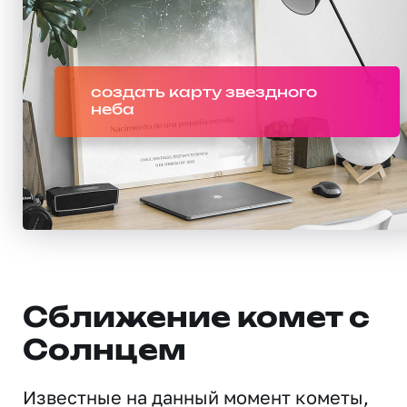
создать карту звездного
неба
Сближение комет с
Солнцем
Известные на данный момент кометы,