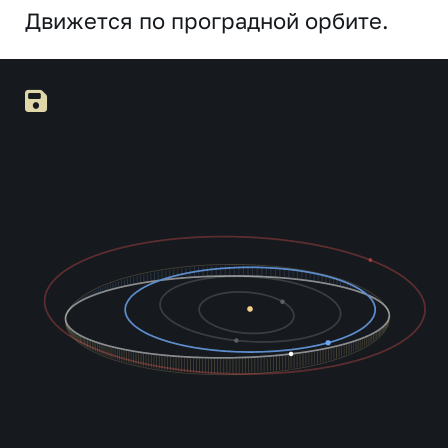
Движется по проградной орбите.