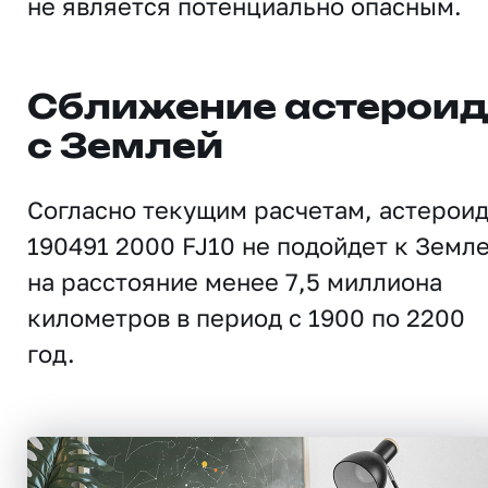
не является потенциально опасным.
Сближение астерои
с Землей
Согласно текущим расчетам, астерои
190491 2000 FJ10 не подойдет к Земл
на расстояние менее 7,5 миллиона
километров в период с 1900 по 2200
год.