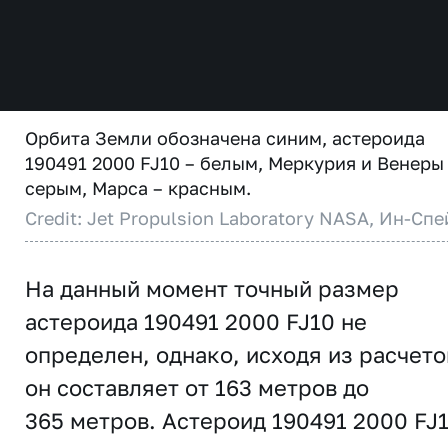
Орбита Земли обозначена синим, астероида
190491 2000 FJ10 – белым, Меркурия и Венеры
серым, Марса – красным.
Credit: Jet Propulsion Laboratory NASA, Ин-Спе
На данный момент точный размер
астероида 190491 2000 FJ10 не
определен, однако, исходя из расчето
он составляет от 163 метров до
365 метров. Астероид 190491 2000 FJ