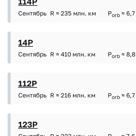
114P
Сентябрь
R ≈ 235 млн. км
P
≈ 6,7
orb
14P
Сентябрь
R ≈ 410 млн. км
P
≈ 8,8
orb
112P
Сентябрь
R ≈ 216 млн. км
P
≈ 6,7
orb
123P