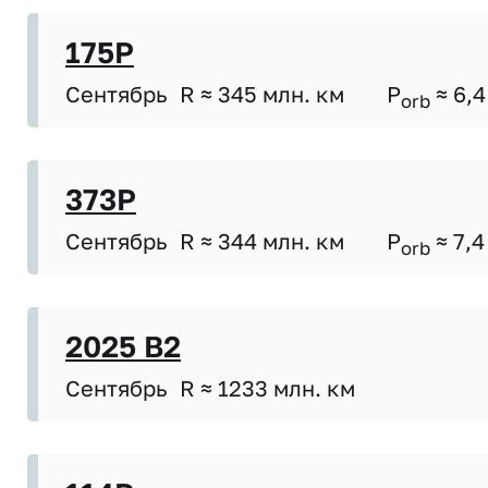
175P
Сентябрь
R ≈ 345 млн. км
P
≈ 6,4
orb
373P
Сентябрь
R ≈ 344 млн. км
P
≈ 7,4
orb
2025 B2
Сентябрь
R ≈ 1233 млн. км