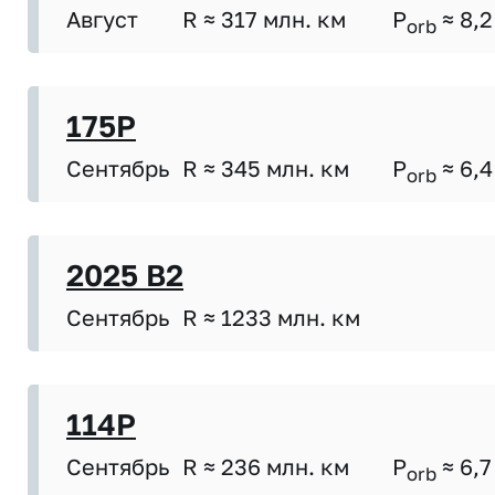
Август
R ≈ 317 млн. км
P
≈ 8,2
orb
175P
Сентябрь
R ≈ 345 млн. км
P
≈ 6,4
orb
2025 B2
Сентябрь
R ≈ 1233 млн. км
114P
Сентябрь
R ≈ 236 млн. км
P
≈ 6,7
orb