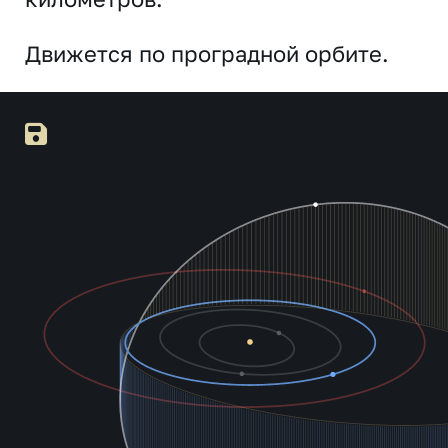
Движется по проградной орбите.