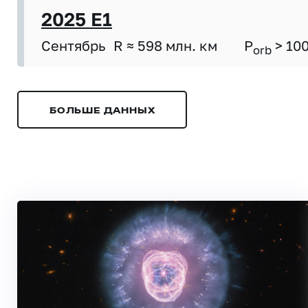
2025 E1
Сентябрь
R ≈ 598 млн. км
P
> 10
orb
БОЛЬШЕ ДАННЫХ