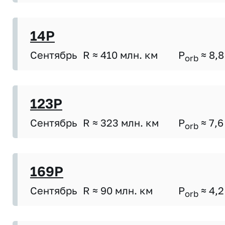
14P
Сентябрь
R ≈ 410 млн. км
P
≈ 8,8
orb
123P
Сентябрь
R ≈ 323 млн. км
P
≈ 7,6
orb
169P
Сентябрь
R ≈ 90 млн. км
P
≈ 4,2
orb