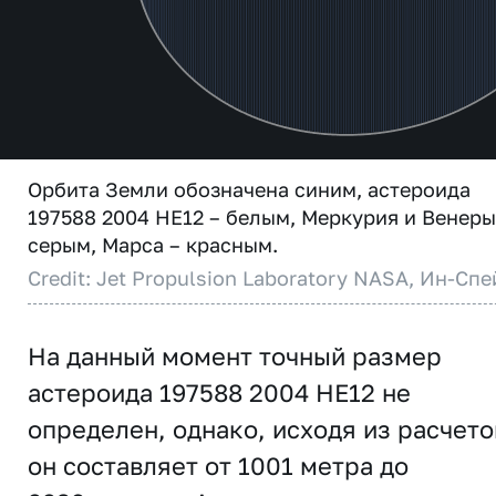
Орбита Земли обозначена синим, астероида
197588 2004 HE12 – белым, Меркурия и Венеры
серым, Марса – красным.
Credit: Jet Propulsion Laboratory NASA, Ин-Спе
На данный момент точный размер
астероида 197588 2004 HE12 не
определен, однако, исходя из расчето
он составляет от 1001 метра до