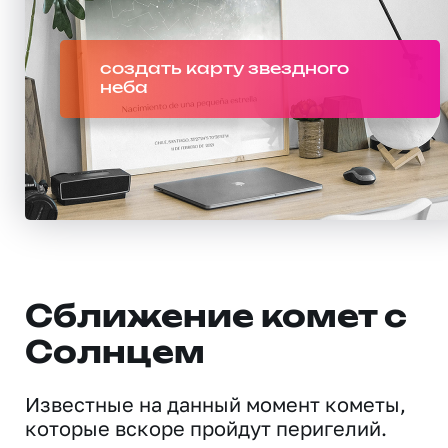
создать карту звездного
неба
Сближение комет с
Солнцем
Известные на данный момент кометы,
которые вскоре пройдут перигелий.