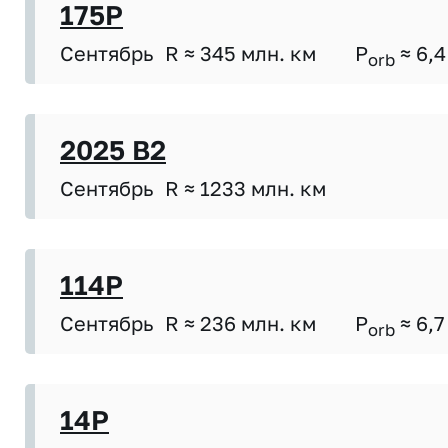
175P
Сентябрь
R ≈ 345 млн. км
P
≈ 6,4
orb
2025 B2
Сентябрь
R ≈ 1233 млн. км
114P
Сентябрь
R ≈ 236 млн. км
P
≈ 6,7
orb
14P