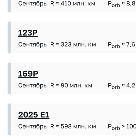
Сентябрь
R ≈ 410 млн. км
P
≈ 8,8
orb
123P
Сентябрь
R ≈ 323 млн. км
P
≈ 7,6
orb
169P
Сентябрь
R ≈ 90 млн. км
P
≈ 4,2
orb
2025 E1
Сентябрь
R ≈ 598 млн. км
P
> 10
orb