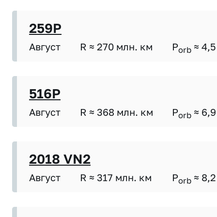
259P
Август
R ≈ 270 млн. км
P
≈ 4,5
orb
516P
Август
R ≈ 368 млн. км
P
≈ 6,9
orb
2018 VN2
Август
R ≈ 317 млн. км
P
≈ 8,2
orb