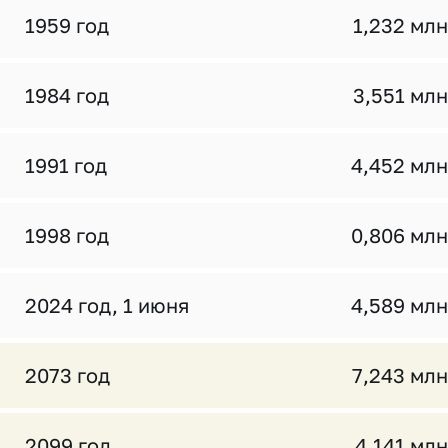
1959 год
1,232 млн
1984 год
3,551 млн
1991 год
4,452 млн
1998 год
0,806 млн
2024 год, 1 июня
4,589 млн
2073 год
7,243 млн
2099 год
4,141 млн