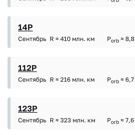
orb
14P
Сентябрь
R ≈ 410 млн. км
P
≈ 8,8
orb
112P
Сентябрь
R ≈ 216 млн. км
P
≈ 6,7
orb
123P
Сентябрь
R ≈ 323 млн. км
P
≈ 7,6
orb