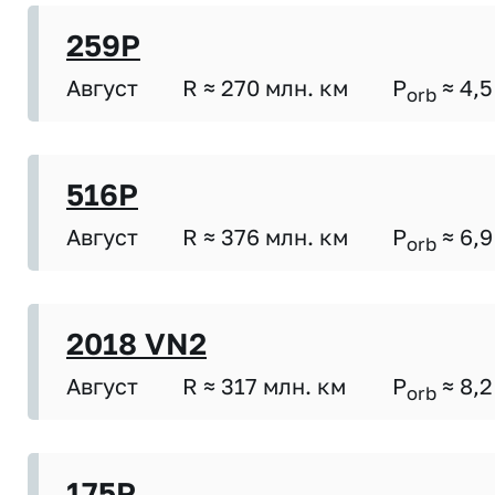
259P
Август
R ≈ 270 млн. км
P
≈ 4,5
orb
516P
Август
R ≈ 376 млн. км
P
≈ 6,9
orb
2018 VN2
Август
R ≈ 317 млн. км
P
≈ 8,2
orb
175P