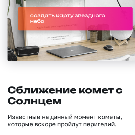
создать карту звездного
неба
Сближение комет с
Солнцем
Известные на данный момент кометы,
которые вскоре пройдут перигелий.