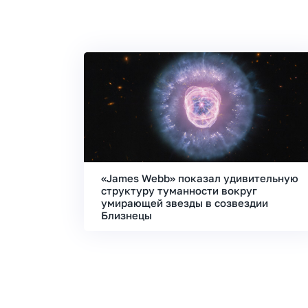
«James Webb» показал удивительную
структуру туманности вокруг
умирающей звезды в созвездии
Близнецы