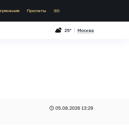
трясения
Пролеты
3D
25°
Москва
05.08.2026 13:29