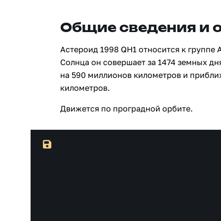
Общие сведения и 
Астероид 1998 QH1 относится к группе 
Солнца он совершает за 1474 земных дн
на 590 миллионов километров и прибли
километров.
Движется по проградной орбите.