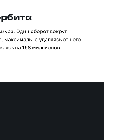
орбита
Амура. Один оборот вокруг
я, максимально удаляясь от него
жаясь на 168 миллионов