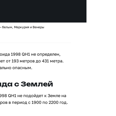
 – белым, Меркурия и Венеры
оида 1998 QH1 не определен,
ет от 193 метров до 431 метра.
иально опасным.
да с Землей
998 QH1 не подойдет к Земле на
ов в период с 1900 по 2200 год.