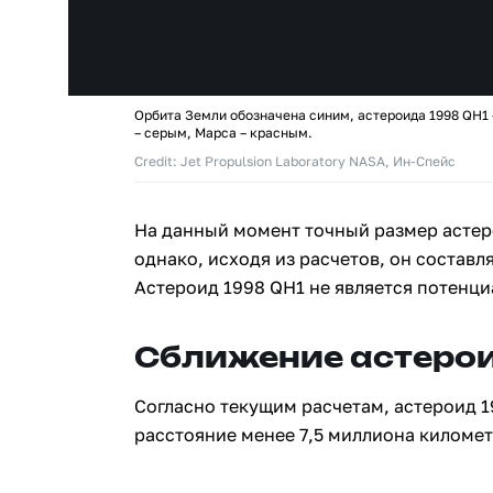
Орбита Земли обозначена синим, астероида 1998 QH1
– серым, Марса – красным.
Credit: Jet Propulsion Laboratory NASA, Ин-Спейс
На данный момент точный размер астер
однако, исходя из расчетов, он составля
Астероид 1998 QH1 не является потенц
Сближение астерои
Согласно текущим расчетам, астероид 1
расстояние менее 7,5 миллиона километр