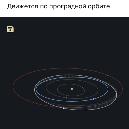
Движется по проградной орбите.