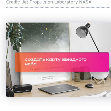
Credit: Jet Propulsion Laboratory NASA
создать карту звездного
неба