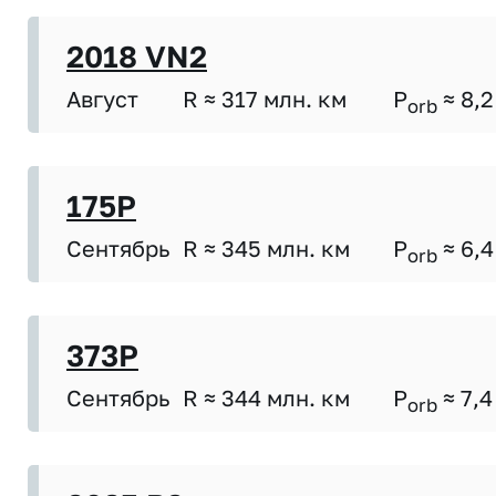
2018 VN2
Август
R ≈ 317 млн. км
P
≈ 8,2
orb
175P
Сентябрь
R ≈ 345 млн. км
P
≈ 6,4
orb
373P
Сентябрь
R ≈ 344 млн. км
P
≈ 7,4
orb