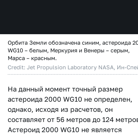
Орбита Земли обозначена синим, астероида 2
WG10 – белым, Меркурия и Венеры – серым,
Марса – красным.
Credit: Jet Propulsion Laboratory NASA, Ин-Спе
На данный момент точный размер
астероида 2000 WG10 не определен,
однако, исходя из расчетов, он
составляет от 56 метров до 124 метро
Астероид 2000 WG10 не является