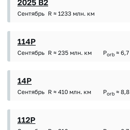
2025 B2
Сентябрь
R ≈ 1233 млн. км
114P
Сентябрь
R ≈ 235 млн. км
P
≈ 6,7
orb
14P
Сентябрь
R ≈ 410 млн. км
P
≈ 8,8
orb
112P