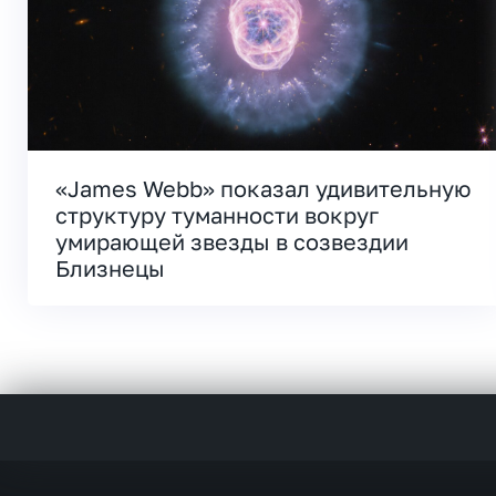
«James Webb» показал удивительную
структуру туманности вокруг
умирающей звезды в созвездии
Близнецы