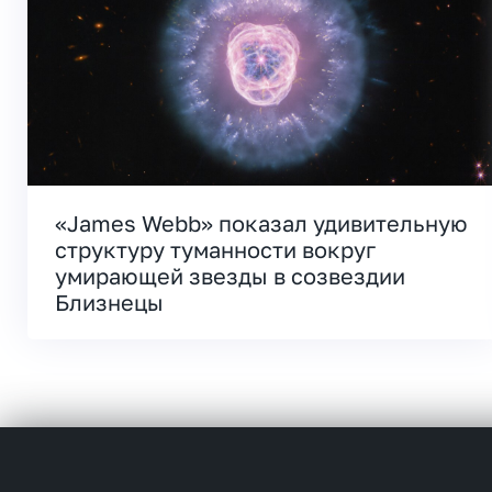
«James Webb» показал удивительную
структуру туманности вокруг
умирающей звезды в созвездии
Близнецы