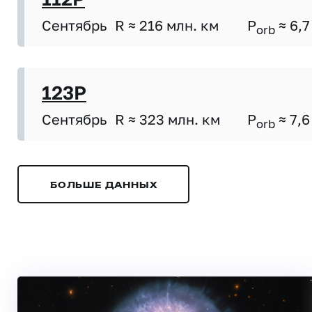
Сентябрь
R ≈ 216 млн. км
P
≈ 6,7
orb
123P
Сентябрь
R ≈ 323 млн. км
P
≈ 7,6
orb
БОЛЬШЕ ДАННЫХ