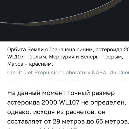
Орбита Земли обозначена синим, астероида 2
WL107 – белым, Меркурия и Венеры – серым,
Марса – красным.
Credit: Jet Propulsion Laboratory NASA, Ин-Спе
На данный момент точный размер
астероида 2000 WL107 не определен,
однако, исходя из расчетов, он
составляет от 29 метров до 65 метров