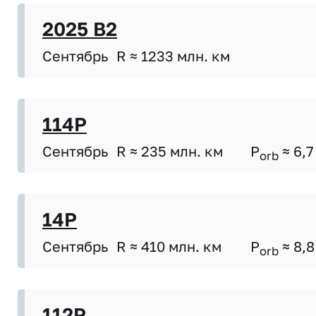
2025 B2
Сентябрь
R ≈ 1233 млн. км
114P
Сентябрь
R ≈ 235 млн. км
P
≈ 6,7
orb
14P
Сентябрь
R ≈ 410 млн. км
P
≈ 8,8
orb
112P