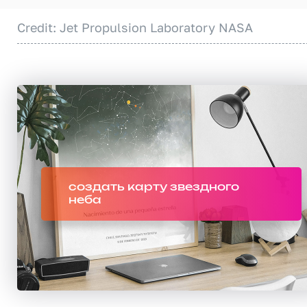
Credit: Jet Propulsion Laboratory NASA
создать карту звездного
неба