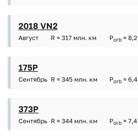
2018 VN2
Август
R ≈ 317 млн. км
P
≈ 8,2
orb
175P
Сентябрь
R ≈ 345 млн. км
P
≈ 6,4
orb
373P
Сентябрь
R ≈ 344 млн. км
P
≈ 7,4
orb