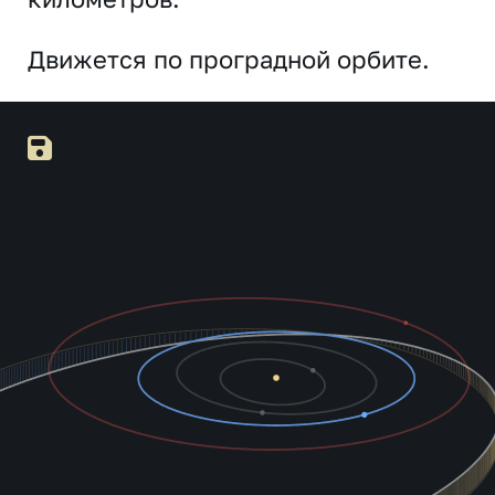
Движется по проградной орбите.