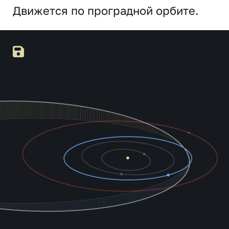
Движется по проградной орбите.