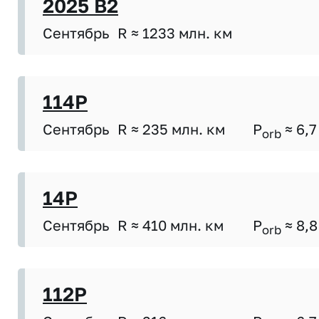
2025 B2
Сентябрь
R ≈ 1233 млн. км
114P
Сентябрь
R ≈ 235 млн. км
P
≈ 6,7
orb
14P
Сентябрь
R ≈ 410 млн. км
P
≈ 8,8
orb
112P