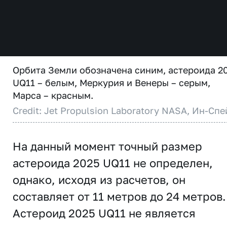
Орбита Земли обозначена синим, астероида 2
UQ11 – белым, Меркурия и Венеры – серым,
Марса – красным.
Credit: Jet Propulsion Laboratory NASA, Ин-Спе
На данный момент точный размер
астероида 2025 UQ11 не определен,
однако, исходя из расчетов, он
составляет от 11 метров до 24 метров.
Астероид 2025 UQ11 не является