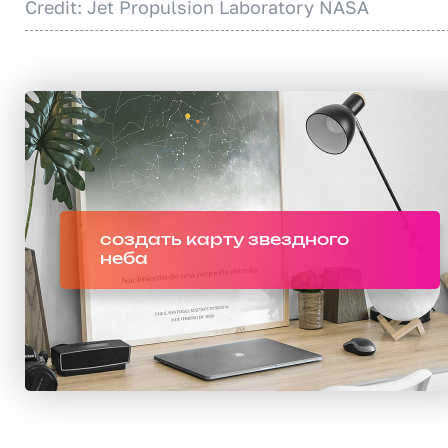
Credit: Jet Propulsion Laboratory NASA
создать карту звездного
неба