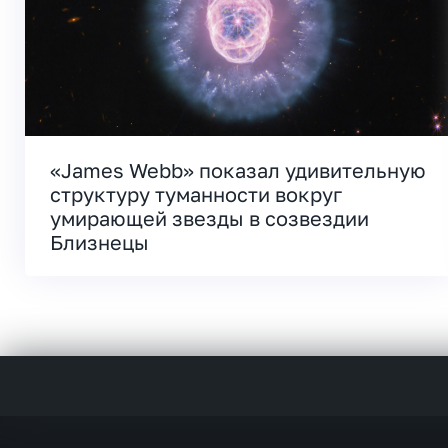
«James Webb» показал удивительную
структуру туманности вокруг
умирающей звезды в созвездии
Близнецы