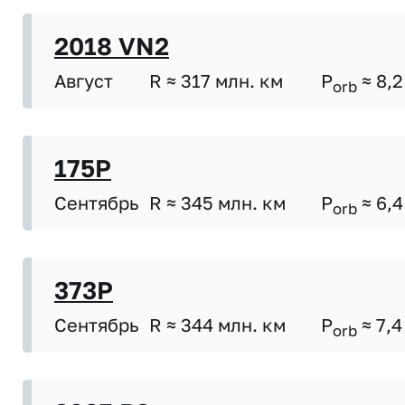
2018 VN2
Август
R ≈ 317 млн. км
P
≈ 8,2
orb
175P
Сентябрь
R ≈ 345 млн. км
P
≈ 6,4
orb
373P
Сентябрь
R ≈ 344 млн. км
P
≈ 7,4
orb