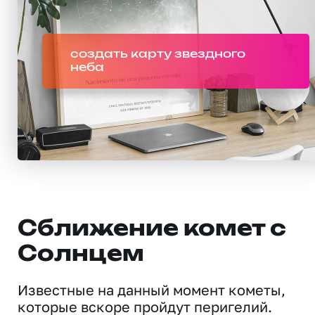
создать карту звездного
неба
Сближение комет с
Солнцем
Известные на данный момент кометы,
которые вскоре пройдут перигелий.