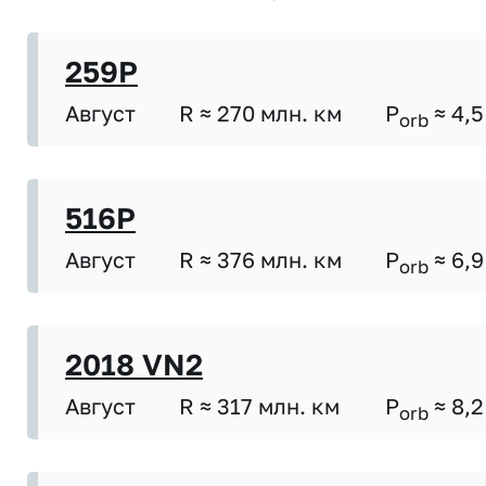
259P
Август
R ≈ 270 млн. км
P
≈ 4,5
orb
516P
Август
R ≈ 376 млн. км
P
≈ 6,9
orb
2018 VN2
Август
R ≈ 317 млн. км
P
≈ 8,2
orb