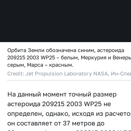
Орбита Земли обозначена синим, астероида
209215 2003 WP25 – белым, Меркурия и Венеры
серым, Марса – красным.
Credit: Jet Propulsion Laboratory NASA, Ин-Спе
На данный момент точный размер
астероида 209215 2003 WP25 не
определен, однако, исходя из расчето
он составляет от 37 метров до