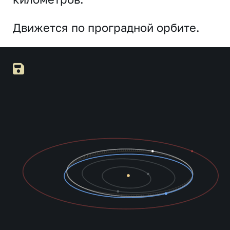
Движется по проградной орбите.