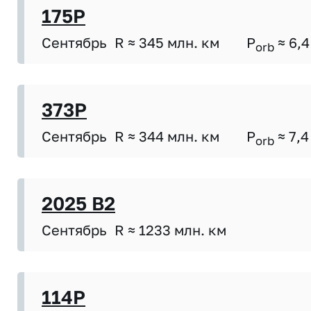
175P
Сентябрь
R ≈ 345 млн. км
P
≈ 6,4
orb
373P
Сентябрь
R ≈ 344 млн. км
P
≈ 7,4
orb
2025 B2
Сентябрь
R ≈ 1233 млн. км
114P