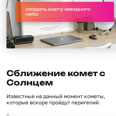
создать карту звездного
неба
Сближение комет с
Солнцем
Известные на данный момент кометы,
которые вскоре пройдут перигелий.