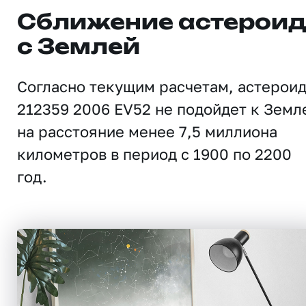
Сближение астерои
с Землей
Согласно текущим расчетам, астерои
212359 2006 EV52 не подойдет к Земл
на расстояние менее 7,5 миллиона
километров в период с 1900 по 2200
год.