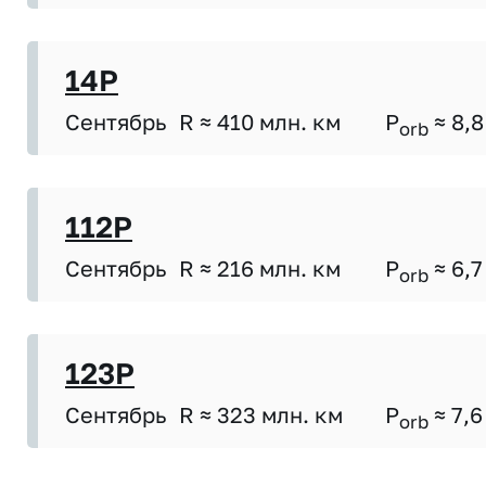
14P
Сентябрь
R ≈ 410 млн. км
P
≈ 8,8
orb
112P
Сентябрь
R ≈ 216 млн. км
P
≈ 6,7
orb
123P
Сентябрь
R ≈ 323 млн. км
P
≈ 7,6
orb