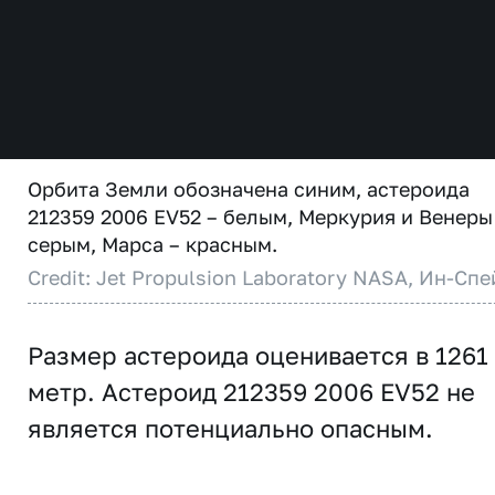
Орбита Земли обозначена синим, астероида
212359 2006 EV52 – белым, Меркурия и Венеры
серым, Марса – красным.
Credit: Jet Propulsion Laboratory NASA, Ин-Спе
Размер астероида оценивается в 1261
метр. Астероид 212359 2006 EV52 не
является потенциально опасным.