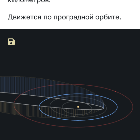
Движется по проградной орбите.