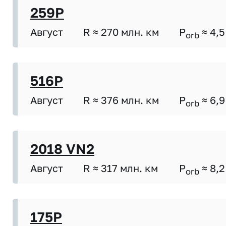
259P
Август
R ≈ 270 млн. км
P
≈ 4,5
orb
516P
Август
R ≈ 376 млн. км
P
≈ 6,9
orb
2018 VN2
Август
R ≈ 317 млн. км
P
≈ 8,2
orb
175P